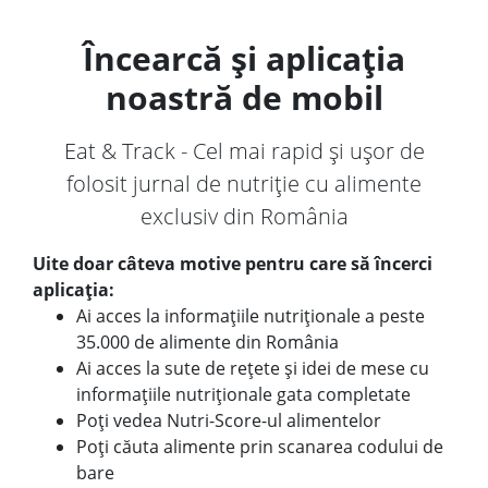
Încearcă și aplicația
noastră de mobil
Eat & Track - Cel mai rapid și ușor de
folosit jurnal de nutriție cu alimente
exclusiv din România
Uite doar câteva motive pentru care să încerci
aplicația:
Ai acces la informațiile nutriționale a peste
35.000 de alimente din România
Ai acces la sute de rețete și idei de mese cu
informațiile nutriționale gata completate
Poți vedea Nutri-Score-ul alimentelor
Poți căuta alimente prin scanarea codului de
bare