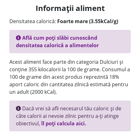
Informații aliment
Densitatea calorică:
Foarte mare (3.55kCal/g)
Află cum poți slăbi cunoscând
densitatea calorică a alimentelor
Acest aliment face parte din categoria Dulciuri și
conține 355 kilocalorii la 100 de grame. Consumul a
100 de grame din acest produs reprezintă 18%
aport caloric din cantitatea zilnică estimată pentru
un adult (2000 kCal).
Dacă vrei să afli necesarul tău caloric și de
câte calorii ai nevoie zilnic pentru a-ți atinge
obiectivul,
îl poți calcula aici.