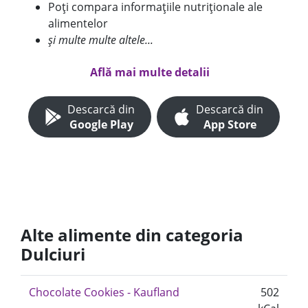
Poți compara informațiile nutriționale ale
alimentelor
și multe multe altele...
Află mai multe detalii
Descarcă din
Descarcă din
Google Play
App Store
Alte alimente din categoria
Dulciuri
Chocolate Cookies - Kaufland
502