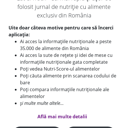
folosit jurnal de nutriție cu alimente
exclusiv din România
Uite doar câteva motive pentru care să încerci
aplicația:
Ai acces la informațiile nutriționale a peste
35.000 de alimente din România
Ai acces la sute de rețete și idei de mese cu
informațiile nutriționale gata completate
Poți vedea Nutri-Score-ul alimentelor
Poți căuta alimente prin scanarea codului de
bare
Poți compara informațiile nutriționale ale
alimentelor
și multe multe altele...
Află mai multe detalii