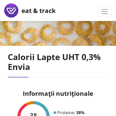
eat & track
Calorii Lapte UHT 0,3%
Envia
Informații nutriționale
Proteine:
38%
38