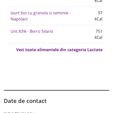
kCal
Iaurt bio cu granola si seminte -
97
Napolact
kCal
Unt 83% - Bvrro Silario
751
kCal
Vezi toate alimentele din categoria Lactate
Date de contact