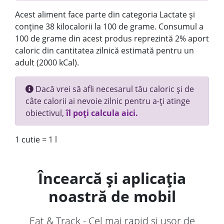
Acest aliment face parte din categoria Lactate și
conține 38 kilocalorii la 100 de grame. Consumul a
100 de grame din acest produs reprezintă 2% aport
caloric din cantitatea zilnică estimată pentru un
adult (2000 kCal).
Dacă vrei să afli necesarul tău caloric și de
câte calorii ai nevoie zilnic pentru a-ți atinge
obiectivul,
îl poți calcula aici.
1 cutie = 1 l
Încearcă și aplicația
noastră de mobil
Eat & Track - Cel mai rapid și ușor de