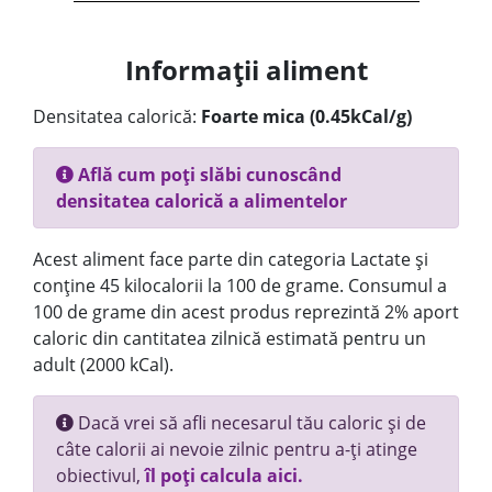
Informații aliment
Densitatea calorică:
Foarte mica (0.45kCal/g)
Află cum poți slăbi cunoscând
densitatea calorică a alimentelor
Acest aliment face parte din categoria Lactate și
conține 45 kilocalorii la 100 de grame. Consumul a
100 de grame din acest produs reprezintă 2% aport
caloric din cantitatea zilnică estimată pentru un
adult (2000 kCal).
Dacă vrei să afli necesarul tău caloric și de
câte calorii ai nevoie zilnic pentru a-ți atinge
obiectivul,
îl poți calcula aici.