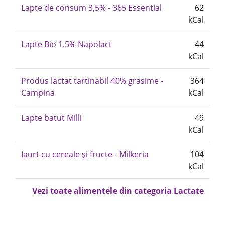
Lapte de consum 3,5% - 365 Essential
62
kCal
Lapte Bio 1.5% Napolact
44
kCal
Produs lactat tartinabil 40% grasime -
364
Campina
kCal
Lapte batut Milli
49
kCal
Iaurt cu cereale și fructe - Milkeria
104
kCal
Vezi toate alimentele din categoria Lactate