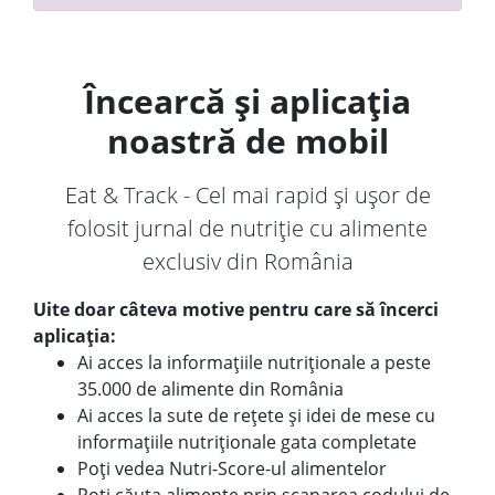
Încearcă și aplicația
noastră de mobil
Eat & Track - Cel mai rapid și ușor de
folosit jurnal de nutriție cu alimente
exclusiv din România
Uite doar câteva motive pentru care să încerci
aplicația:
Ai acces la informațiile nutriționale a peste
35.000 de alimente din România
Ai acces la sute de rețete și idei de mese cu
informațiile nutriționale gata completate
Poți vedea Nutri-Score-ul alimentelor