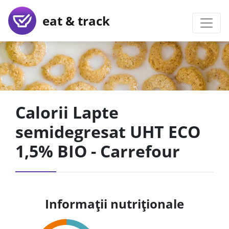
eat & track
Calorii Lapte
semidegresat UHT ECO
1,5% BIO - Carrefour
Informații nutriționale