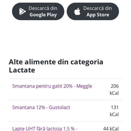
Descarcă din
Descarcă din
Google Play
App Store
Alte alimente din categoria
Lactate
Smantana pentru gatit 20% - Meggle
206
kCal
Smantana 12% - Gustolact
131
kCal
Lapte UHT fără lactoza 1.5 % -
44 kCal