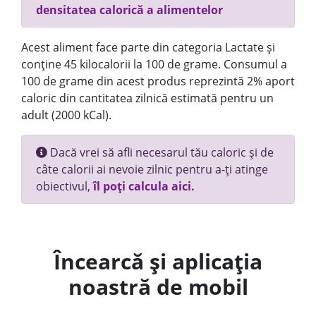
densitatea calorică a alimentelor
Acest aliment face parte din categoria Lactate și
conține 45 kilocalorii la 100 de grame. Consumul a
100 de grame din acest produs reprezintă 2% aport
caloric din cantitatea zilnică estimată pentru un
adult (2000 kCal).
Dacă vrei să afli necesarul tău caloric și de
câte calorii ai nevoie zilnic pentru a-ți atinge
obiectivul,
îl poți calcula aici.
Încearcă și aplicația
noastră de mobil