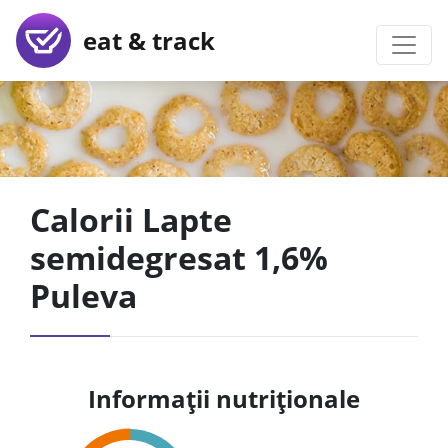
eat & track
Calorii Lapte
semidegresat 1,6%
Puleva
Informații nutriționale