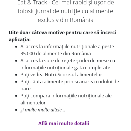
Eat & Track - Cel mai rapid și ușor de
folosit jurnal de nutriție cu alimente
exclusiv din România
Uite doar câteva motive pentru care să încerci
aplicația:
Ai acces la informațiile nutriționale a peste
35.000 de alimente din România
Ai acces la sute de rețete și idei de mese cu
informațiile nutriționale gata completate
Poți vedea Nutri-Score-ul alimentelor
Poți căuta alimente prin scanarea codului de
bare
Poți compara informațiile nutriționale ale
alimentelor
și multe multe altele...
Află mai multe detalii