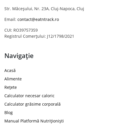
Str. Măceșului, Nr. 23A, Cluj-Napoca, Cluj
Email:
contact@eatntrack.ro
CUI: RO39757359
Registrul Comerțului: J12/1798/2021
Navigație
Acasă
Alimente
Rețete
Calculator necesar caloric
Calculator grăsime corporală
Blog
Manual Platformă Nutriționiști