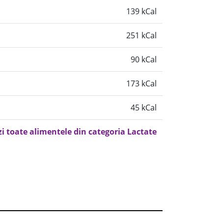
139 kCal
251 kCal
90 kCal
173 kCal
45 kCal
zi toate alimentele din categoria Lactate