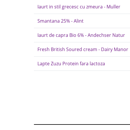
Iaurt in stil grecesc cu zmeura - Muller
Smantana 25% - Alint
Iaurt de capra Bio 6% - Andechser Natur
Fresh British Soured cream - Dairy Manor
Lapte Zuzu Protein fara lactoza