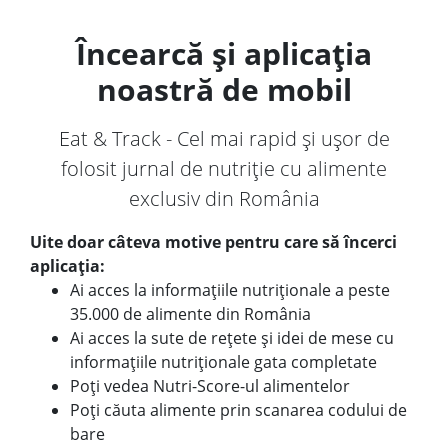
Încearcă și aplicația
noastră de mobil
Eat & Track - Cel mai rapid și ușor de
folosit jurnal de nutriție cu alimente
exclusiv din România
Uite doar câteva motive pentru care să încerci
aplicația:
Ai acces la informațiile nutriționale a peste
35.000 de alimente din România
Ai acces la sute de rețete și idei de mese cu
informațiile nutriționale gata completate
Poți vedea Nutri-Score-ul alimentelor
Poți căuta alimente prin scanarea codului de
bare