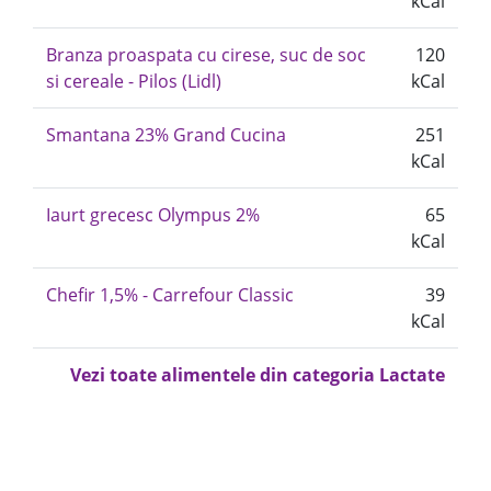
kCal
Branza proaspata cu cirese, suc de soc
120
si cereale - Pilos (Lidl)
kCal
Smantana 23% Grand Cucina
251
kCal
Iaurt grecesc Olympus 2%
65
kCal
Chefir 1,5% - Carrefour Classic
39
kCal
Vezi toate alimentele din categoria Lactate