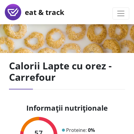
eat & track
Calorii Lapte cu orez -
Carrefour
Informații nutriționale
Proteine:
0%
57