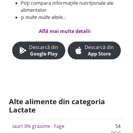
Poți compara informațiile nutriționale ale
alimentelor
și multe multe altele...
Află mai multe detalii
Descarcă din
Descarcă din
Google Play
App Store
Alte alimente din categoria
Lactate
Iaurt 0% grasime - Fage
54