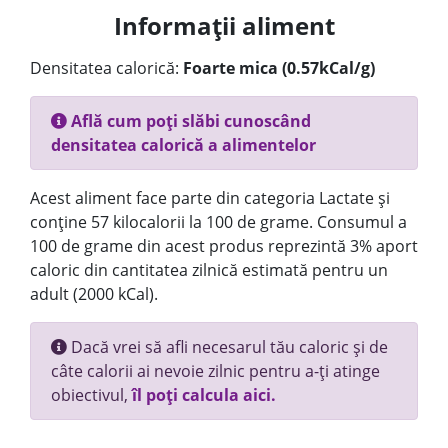
Informații aliment
Densitatea calorică:
Foarte mica (0.57kCal/g)
Află cum poți slăbi cunoscând
densitatea calorică a alimentelor
Acest aliment face parte din categoria Lactate și
conține 57 kilocalorii la 100 de grame. Consumul a
100 de grame din acest produs reprezintă 3% aport
caloric din cantitatea zilnică estimată pentru un
adult (2000 kCal).
Dacă vrei să afli necesarul tău caloric și de
câte calorii ai nevoie zilnic pentru a-ți atinge
obiectivul,
îl poți calcula aici.