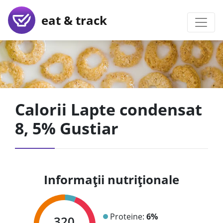
eat & track
Calorii Lapte condensat
8, 5% Gustiar
Informații nutriționale
Proteine:
6%
320