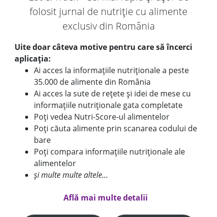
folosit jurnal de nutriție cu alimente
exclusiv din România
Uite doar câteva motive pentru care să încerci
aplicația:
Ai acces la informațiile nutriționale a peste
35.000 de alimente din România
Ai acces la sute de rețete și idei de mese cu
informațiile nutriționale gata completate
Poți vedea Nutri-Score-ul alimentelor
Poți căuta alimente prin scanarea codului de
bare
Poți compara informațiile nutriționale ale
alimentelor
și multe multe altele...
Află mai multe detalii