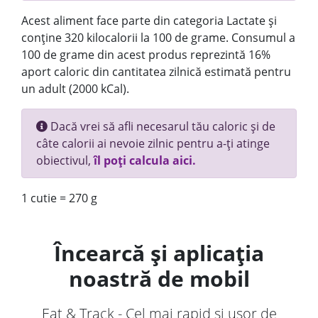
Acest aliment face parte din categoria Lactate și
conține 320 kilocalorii la 100 de grame. Consumul a
100 de grame din acest produs reprezintă 16%
aport caloric din cantitatea zilnică estimată pentru
un adult (2000 kCal).
Dacă vrei să afli necesarul tău caloric și de
câte calorii ai nevoie zilnic pentru a-ți atinge
obiectivul,
îl poți calcula aici.
1 cutie = 270 g
Încearcă și aplicația
noastră de mobil
Eat & Track - Cel mai rapid și ușor de