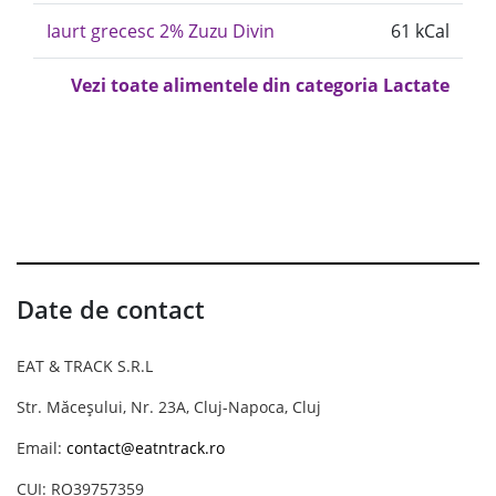
Iaurt grecesc 2% Zuzu Divin
61 kCal
Vezi toate alimentele din categoria Lactate
Date de contact
EAT & TRACK S.R.L
Str. Măceșului, Nr. 23A, Cluj-Napoca, Cluj
Email:
contact@eatntrack.ro
CUI: RO39757359