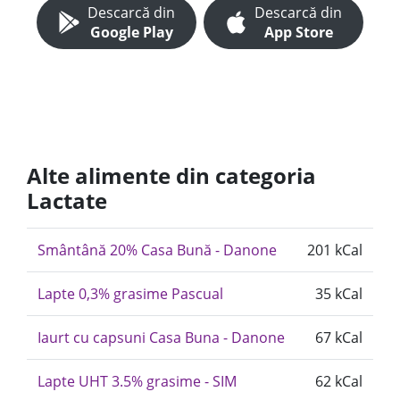
Descarcă din
Descarcă din
Google Play
App Store
Alte alimente din categoria
Lactate
Smântână 20% Casa Bună - Danone
201 kCal
Lapte 0,3% grasime Pascual
35 kCal
Iaurt cu capsuni Casa Buna - Danone
67 kCal
Lapte UHT 3.5% grasime - SIM
62 kCal