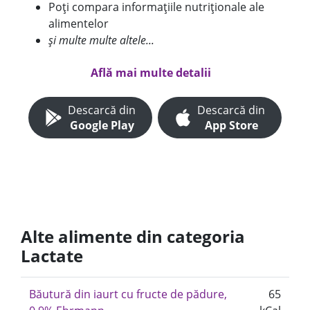
Poți compara informațiile nutriționale ale
alimentelor
și multe multe altele...
Află mai multe detalii
Descarcă din
Descarcă din
Google Play
App Store
Alte alimente din categoria
Lactate
Băutură din iaurt cu fructe de pădure,
65