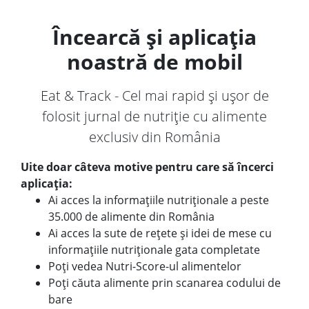
Încearcă și aplicația
noastră de mobil
Eat & Track - Cel mai rapid și ușor de
folosit jurnal de nutriție cu alimente
exclusiv din România
Uite doar câteva motive pentru care să încerci
aplicația:
Ai acces la informațiile nutriționale a peste
35.000 de alimente din România
Ai acces la sute de rețete și idei de mese cu
informațiile nutriționale gata completate
Poți vedea Nutri-Score-ul alimentelor
Poți căuta alimente prin scanarea codului de
bare