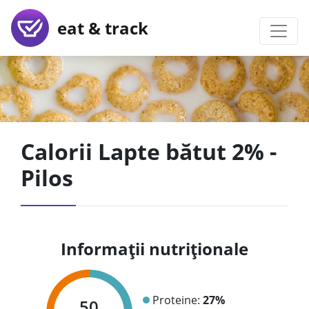
eat & track
Calorii Lapte bătut 2% -
Pilos
Informații nutriționale
Proteine:
27%
50