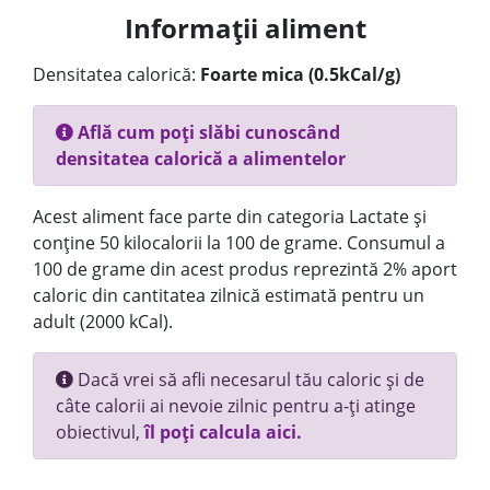
Informații aliment
Densitatea calorică:
Foarte mica (0.5kCal/g)
Află cum poți slăbi cunoscând
densitatea calorică a alimentelor
Acest aliment face parte din categoria Lactate și
conține 50 kilocalorii la 100 de grame. Consumul a
100 de grame din acest produs reprezintă 2% aport
caloric din cantitatea zilnică estimată pentru un
adult (2000 kCal).
Dacă vrei să afli necesarul tău caloric și de
câte calorii ai nevoie zilnic pentru a-ți atinge
obiectivul,
îl poți calcula aici.