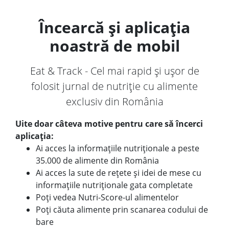
Încearcă și aplicația
noastră de mobil
Eat & Track - Cel mai rapid și ușor de
folosit jurnal de nutriție cu alimente
exclusiv din România
Uite doar câteva motive pentru care să încerci
aplicația:
Ai acces la informațiile nutriționale a peste
35.000 de alimente din România
Ai acces la sute de rețete și idei de mese cu
informațiile nutriționale gata completate
Poți vedea Nutri-Score-ul alimentelor
Poți căuta alimente prin scanarea codului de
bare