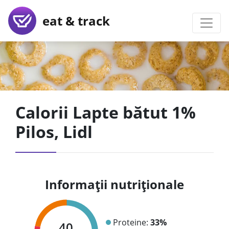
eat & track
Calorii Lapte bătut 1%
Pilos, Lidl
Informații nutriționale
Proteine:
33%
40