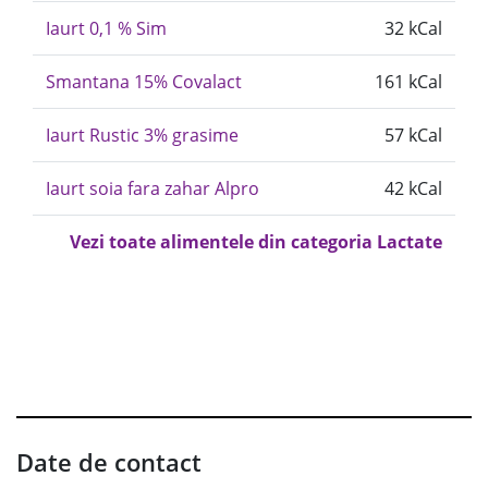
Iaurt 0,1 % Sim
32 kCal
Smantana 15% Covalact
161 kCal
Iaurt Rustic 3% grasime
57 kCal
Iaurt soia fara zahar Alpro
42 kCal
Vezi toate alimentele din categoria Lactate
Date de contact