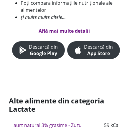
Poți compara informațiile nutriționale ale
alimentelor
și multe multe altele...
Află mai multe detalii
Descarcă din
Descarcă din
Google Play
App Store
Alte alimente din categoria
Lactate
Iaurt natural 3% grasime - Zuzu
59 kCal