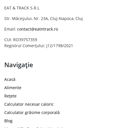
EAT & TRACK S.R.L
Str. Măceșului, Nr. 23A, Cluj-Napoca, Cluj
Email:
contact@eatntrack.ro
CUI: RO39757359
Registrul Comerțului: J12/1798/2021
Navigație
Acasă
Alimente
Rețete
Calculator necesar caloric
Calculator grăsime corporală
Blog