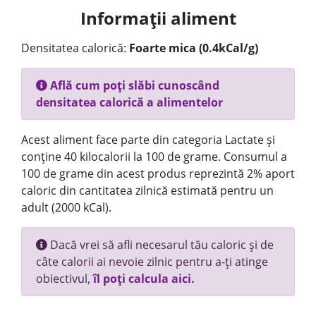
Informații aliment
Densitatea calorică:
Foarte mica (0.4kCal/g)
Află cum poți slăbi cunoscând
densitatea calorică a alimentelor
Acest aliment face parte din categoria Lactate și
conține 40 kilocalorii la 100 de grame. Consumul a
100 de grame din acest produs reprezintă 2% aport
caloric din cantitatea zilnică estimată pentru un
adult (2000 kCal).
Dacă vrei să afli necesarul tău caloric și de
câte calorii ai nevoie zilnic pentru a-ți atinge
obiectivul,
îl poți calcula aici.