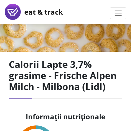
eat & track
Calorii Lapte 3,7%
grasime - Frische Alpen
Milch - Milbona (Lidl)
Informații nutriționale