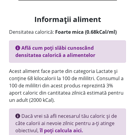
Informații aliment
Densitatea calorică:
Foarte mica (0.68kCal/ml)
Află cum poți slăbi cunoscând
densitatea calorică a alimentelor
Acest aliment face parte din categoria Lactate și
conține 68 kilocalorii la 100 de mililitri. Consumul a
100 de mililitri din acest produs reprezintă 3%
aport caloric din cantitatea zilnică estimată pentru
un adult (2000 kCal).
Dacă vrei să afli necesarul tău caloric și de
câte calorii ai nevoie zilnic pentru a-ți atinge
obiectivul,
îl poți calcula aici.