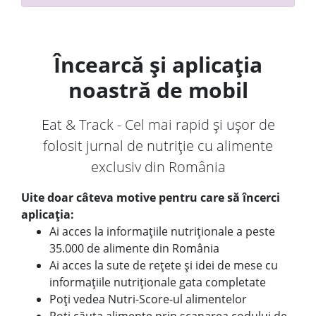
Încearcă și aplicația
noastră de mobil
Eat & Track - Cel mai rapid și ușor de
folosit jurnal de nutriție cu alimente
exclusiv din România
Uite doar câteva motive pentru care să încerci
aplicația:
Ai acces la informațiile nutriționale a peste
35.000 de alimente din România
Ai acces la sute de rețete și idei de mese cu
informațiile nutriționale gata completate
Poți vedea Nutri-Score-ul alimentelor