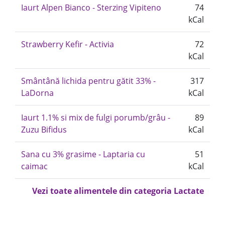
Iaurt Alpen Bianco - Sterzing Vipiteno
74
kCal
Strawberry Kefir - Activia
72
kCal
Smântână lichida pentru gătit 33% -
317
LaDorna
kCal
Iaurt 1.1% si mix de fulgi porumb/grâu -
89
Zuzu Bifidus
kCal
Sana cu 3% grasime - Laptaria cu
51
caimac
kCal
Vezi toate alimentele din categoria Lactate