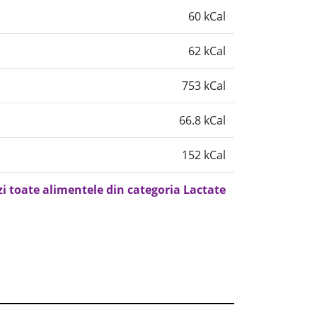
60 kCal
62 kCal
753 kCal
66.8 kCal
152 kCal
zi toate alimentele din categoria Lactate