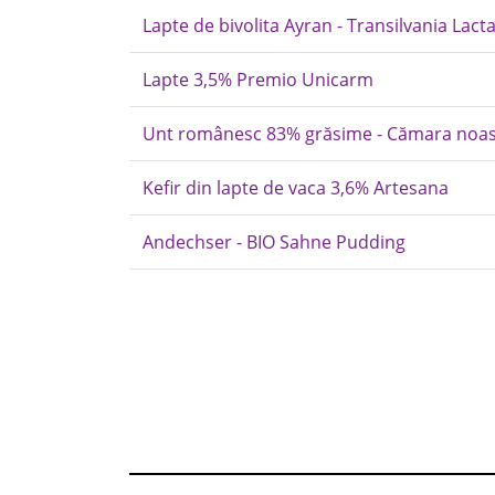
Lapte de bivolita Ayran - Transilvania Lact
Lapte 3,5% Premio Unicarm
Unt românesc 83% grăsime - Cămara noast
Kefir din lapte de vaca 3,6% Artesana
Andechser - BIO Sahne Pudding