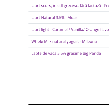
Iaurt scurs, în stil grecesc, fără lactoză - 
Iaurt Natural 3.5% - Aldar
Iaurt light - Caramel / Vanilla/ Orange flav
Whole Milk natural yogurt - Milbona
Lapte de vacă 3.5% grăsime Big Panda