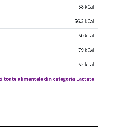
58 kCal
56.3 kCal
60 kCal
79 kCal
62 kCal
zi toate alimentele din categoria Lactate