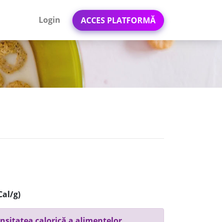
Login
ACCES PLATFORMĂ
Cal/g)
nsitatea calorică a alimentelor