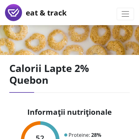
eat & track
Calorii Lapte 2%
Quebon
Informații nutriționale
Proteine:
28%
52