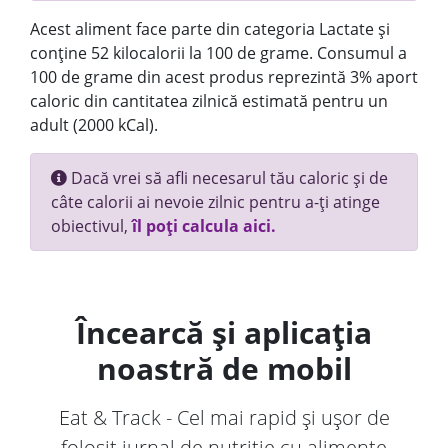
Acest aliment face parte din categoria Lactate și
conține 52 kilocalorii la 100 de grame. Consumul a
100 de grame din acest produs reprezintă 3% aport
caloric din cantitatea zilnică estimată pentru un
adult (2000 kCal).
Dacă vrei să afli necesarul tău caloric și de
câte calorii ai nevoie zilnic pentru a-ți atinge
obiectivul,
îl poți calcula aici.
Încearcă și aplicația
noastră de mobil
Eat & Track - Cel mai rapid și ușor de
folosit jurnal de nutriție cu alimente