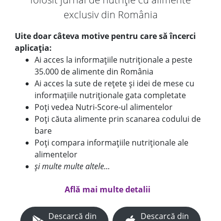
exclusiv din România
Uite doar câteva motive pentru care să încerci
aplicația:
Ai acces la informațiile nutriționale a peste
35.000 de alimente din România
Ai acces la sute de rețete și idei de mese cu
informațiile nutriționale gata completate
Poți vedea Nutri-Score-ul alimentelor
Poți căuta alimente prin scanarea codului de
bare
Poți compara informațiile nutriționale ale
alimentelor
și multe multe altele...
Află mai multe detalii
Descarcă din
Descarcă din