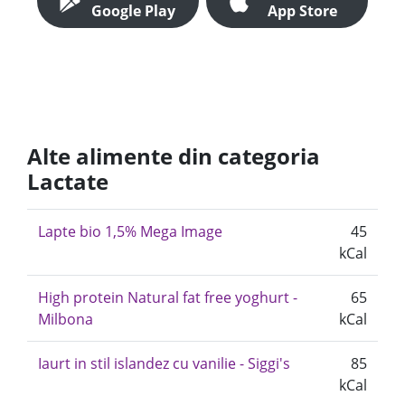
Google Play
App Store
Alte alimente din categoria
Lactate
Lapte bio 1,5% Mega Image
45
kCal
High protein Natural fat free yoghurt -
65
Milbona
kCal
Iaurt in stil islandez cu vanilie - Siggi's
85
kCal