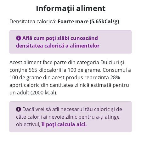
Informații aliment
Densitatea calorică:
Foarte mare (5.65kCal/g)
Află cum poți slăbi cunoscând
densitatea calorică a alimentelor
Acest aliment face parte din categoria Dulciuri și
conține 565 kilocalorii la 100 de grame. Consumul a
100 de grame din acest produs reprezintă 28%
aport caloric din cantitatea zilnică estimată pentru
un adult (2000 kCal).
Dacă vrei să afli necesarul tău caloric și de
câte calorii ai nevoie zilnic pentru a-ți atinge
obiectivul,
îl poți calcula aici.