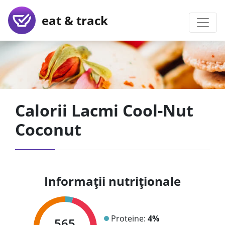
eat & track
Calorii Lacmi Cool-Nut
Coconut
Informații nutriționale
Proteine:
4%
565