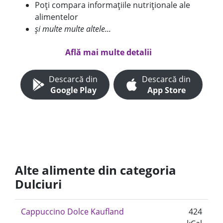
Poți compara informațiile nutriționale ale
alimentelor
și multe multe altele...
Află mai multe detalii
Descarcă din
Descarcă din
Google Play
App Store
Alte alimente din categoria
Dulciuri
Cappuccino Dolce Kaufland
424