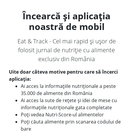
Încearcă și aplicația
noastră de mobil
Eat & Track - Cel mai rapid și ușor de
folosit jurnal de nutriție cu alimente
exclusiv din România
Uite doar câteva motive pentru care să încerci
aplicația:
Ai acces la informațiile nutriționale a peste
35.000 de alimente din România
Ai acces la sute de rețete și idei de mese cu
informațiile nutriționale gata completate
Poți vedea Nutri-Score-ul alimentelor
Poți căuta alimente prin scanarea codului de
bare