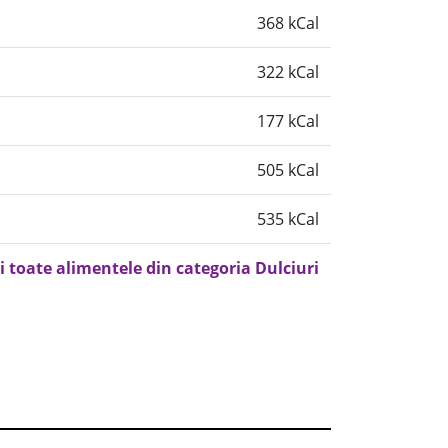
368 kCal
322 kCal
177 kCal
505 kCal
535 kCal
i toate alimentele din categoria Dulciuri