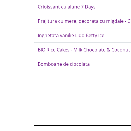
Crioissant cu alune 7 Days
Prajitura cu mere, decorata cu migdale - Co
Inghetata vanilie Lido Betty Ice
BIO Rice Cakes - Milk Chocolate & Coconut
Bomboane de ciocolata