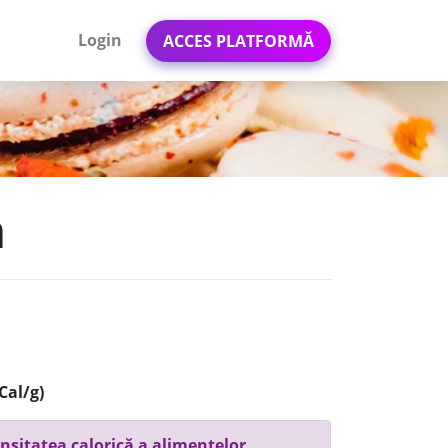
Login
ACCES PLATFORMĂ
m
Cal/g)
nsitatea calorică a alimentelor