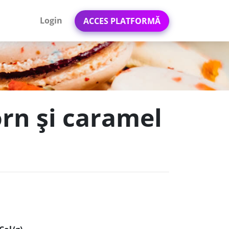
Login
ACCES PLATFORMĂ
orn și caramel