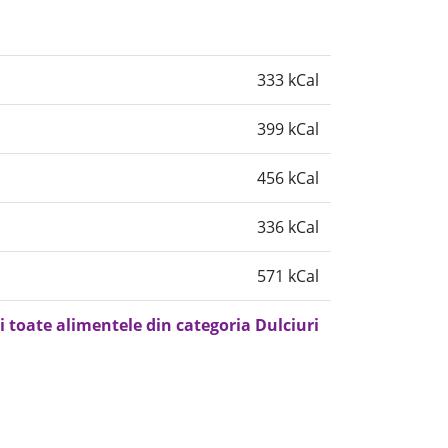
333 kCal
399 kCal
456 kCal
336 kCal
571 kCal
i toate alimentele din categoria Dulciuri