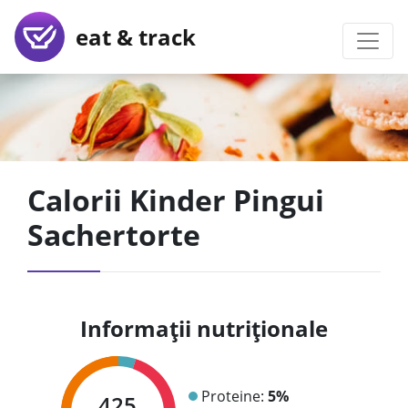
eat & track
Calorii Kinder Pingui
Sachertorte
Informații nutriționale
Proteine:
5%
425