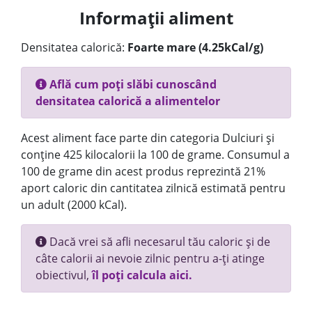
Informații aliment
Densitatea calorică:
Foarte mare (4.25kCal/g)
Află cum poți slăbi cunoscând
densitatea calorică a alimentelor
Acest aliment face parte din categoria Dulciuri și
conține 425 kilocalorii la 100 de grame. Consumul a
100 de grame din acest produs reprezintă 21%
aport caloric din cantitatea zilnică estimată pentru
un adult (2000 kCal).
Dacă vrei să afli necesarul tău caloric și de
câte calorii ai nevoie zilnic pentru a-ți atinge
obiectivul,
îl poți calcula aici.