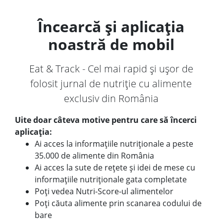
Încearcă și aplicația
noastră de mobil
Eat & Track - Cel mai rapid și ușor de
folosit jurnal de nutriție cu alimente
exclusiv din România
Uite doar câteva motive pentru care să încerci
aplicația:
Ai acces la informațiile nutriționale a peste
35.000 de alimente din România
Ai acces la sute de rețete și idei de mese cu
informațiile nutriționale gata completate
Poți vedea Nutri-Score-ul alimentelor
Poți căuta alimente prin scanarea codului de
bare