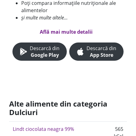
Poți compara informațiile nutriționale ale
alimentelor
și multe multe altele...
Află mai multe detalii
Descarcă din
Descarcă din
Google Play
App Store
Alte alimente din categoria
Dulciuri
Lindt ciocolata neagra 99%
565