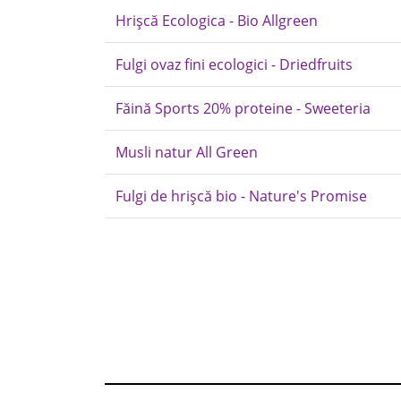
Hrișcă Ecologica - Bio Allgreen
Fulgi ovaz fini ecologici - Driedfruits
Făină Sports 20% proteine - Sweeteria
Musli natur All Green
Fulgi de hrișcă bio - Nature's Promise