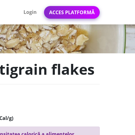
Login
ACCES PLATFORMĂ
tigrain flakes
Cal/g)
nsitatea calorică a alimentelor