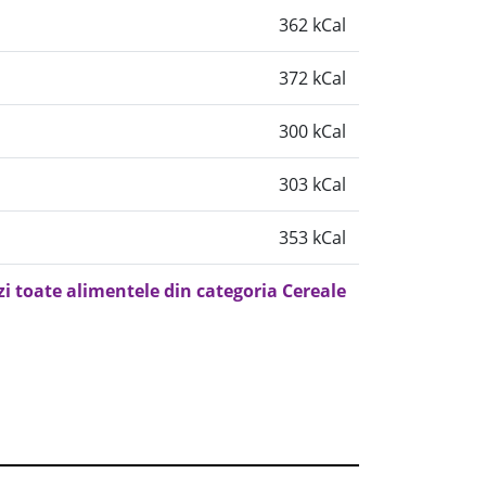
362 kCal
372 kCal
300 kCal
303 kCal
353 kCal
zi toate alimentele din categoria Cereale