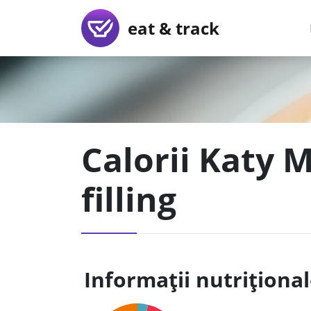
eat & track
Calorii Katy M
filling
Informații nutriționa