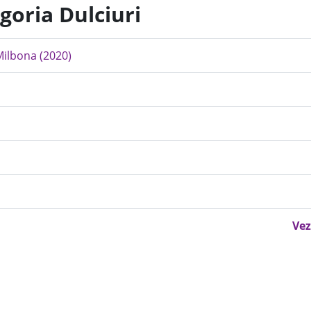
goria Dulciuri
Milbona (2020)
Vez