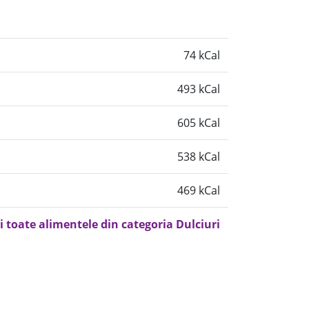
74 kCal
493 kCal
605 kCal
538 kCal
469 kCal
i toate alimentele din categoria Dulciuri