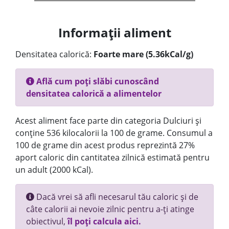
Informații aliment
Densitatea calorică:
Foarte mare (5.36kCal/g)
Află cum poți slăbi cunoscând
densitatea calorică a alimentelor
Acest aliment face parte din categoria Dulciuri și
conține 536 kilocalorii la 100 de grame. Consumul a
100 de grame din acest produs reprezintă 27%
aport caloric din cantitatea zilnică estimată pentru
un adult (2000 kCal).
Dacă vrei să afli necesarul tău caloric și de
câte calorii ai nevoie zilnic pentru a-ți atinge
obiectivul,
îl poți calcula aici.