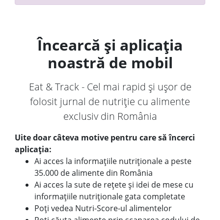
Încearcă și aplicația
noastră de mobil
Eat & Track - Cel mai rapid și ușor de
folosit jurnal de nutriție cu alimente
exclusiv din România
Uite doar câteva motive pentru care să încerci
aplicația:
Ai acces la informațiile nutriționale a peste
35.000 de alimente din România
Ai acces la sute de rețete și idei de mese cu
informațiile nutriționale gata completate
Poți vedea Nutri-Score-ul alimentelor