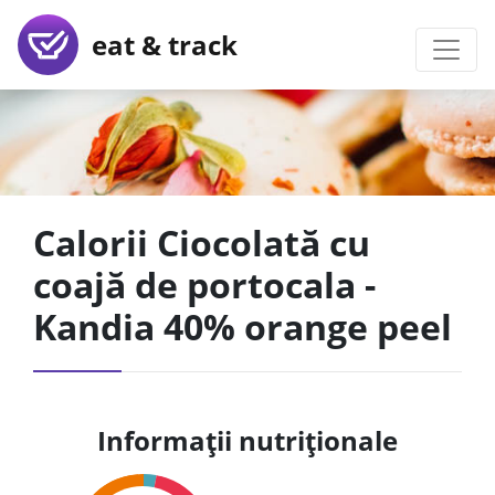
eat & track
Calorii Ciocolată cu
coajă de portocala -
Kandia 40% orange peel
Informații nutriționale