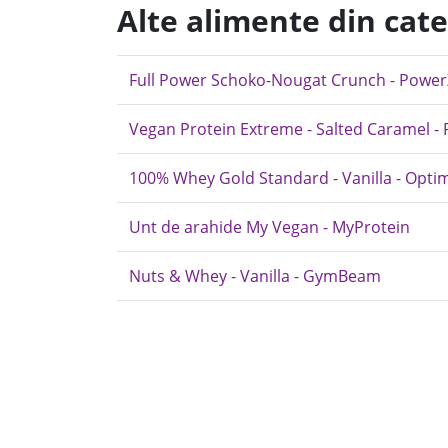
Alte alimente din cat
Full Power Schoko-Nougat Crunch - Powe
Vegan Protein Extreme - Salted Caramel -
100% Whey Gold Standard - Vanilla - Opti
Unt de arahide My Vegan - MyProtein
Nuts & Whey - Vanilla - GymBeam