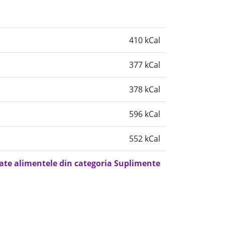
410 kCal
377 kCal
378 kCal
596 kCal
552 kCal
oate alimentele din categoria Suplimente