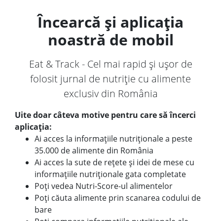
Încearcă și aplicația
noastră de mobil
Eat & Track - Cel mai rapid și ușor de
folosit jurnal de nutriție cu alimente
exclusiv din România
Uite doar câteva motive pentru care să încerci
aplicația:
Ai acces la informațiile nutriționale a peste
35.000 de alimente din România
Ai acces la sute de rețete și idei de mese cu
informațiile nutriționale gata completate
Poți vedea Nutri-Score-ul alimentelor
Poți căuta alimente prin scanarea codului de
bare