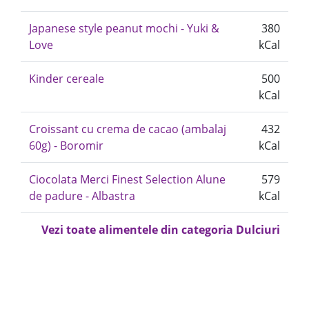
Japanese style peanut mochi - Yuki &
380
Love
kCal
Kinder cereale
500
kCal
Croissant cu crema de cacao (ambalaj
432
60g) - Boromir
kCal
Ciocolata Merci Finest Selection Alune
579
de padure - Albastra
kCal
Vezi toate alimentele din categoria Dulciuri