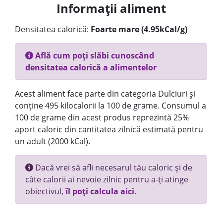
Informații aliment
Densitatea calorică:
Foarte mare (4.95kCal/g)
Află cum poți slăbi cunoscând
densitatea calorică a alimentelor
Acest aliment face parte din categoria Dulciuri și
conține 495 kilocalorii la 100 de grame. Consumul a
100 de grame din acest produs reprezintă 25%
aport caloric din cantitatea zilnică estimată pentru
un adult (2000 kCal).
Dacă vrei să afli necesarul tău caloric și de
câte calorii ai nevoie zilnic pentru a-ți atinge
obiectivul,
îl poți calcula aici.