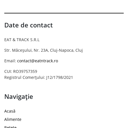
Date de contact
EAT & TRACK S.R.L
Str. Măceșului, Nr. 23A, Cluj-Napoca, Cluj
Email:
contact@eatntrack.ro
CUI: RO39757359
Registrul Comerțului: J12/1798/2021
Navigație
Acasă
Alimente
Rețete