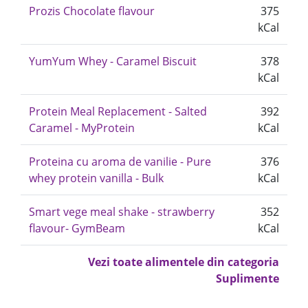
Prozis Chocolate flavour
375
kCal
YumYum Whey - Caramel Biscuit
378
kCal
Protein Meal Replacement - Salted
392
Caramel - MyProtein
kCal
Proteina cu aroma de vanilie - Pure
376
whey protein vanilla - Bulk
kCal
Smart vege meal shake - strawberry
352
flavour- GymBeam
kCal
Vezi toate alimentele din categoria
Suplimente