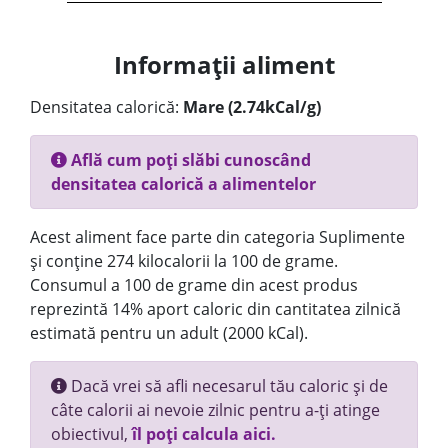
Informații aliment
Densitatea calorică:
Mare (2.74kCal/g)
Află cum poți slăbi cunoscând
densitatea calorică a alimentelor
Acest aliment face parte din categoria Suplimente
și conține 274 kilocalorii la 100 de grame.
Consumul a 100 de grame din acest produs
reprezintă 14% aport caloric din cantitatea zilnică
estimată pentru un adult (2000 kCal).
Dacă vrei să afli necesarul tău caloric și de
câte calorii ai nevoie zilnic pentru a-ți atinge
obiectivul,
îl poți calcula aici.