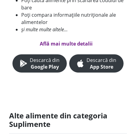
Poți căuta alimente prin scanarea codului de
bare
Poți compara informațiile nutriționale ale
alimentelor
și multe multe altele...
Află mai multe detalii
Descarcă din
Descarcă din
Google Play
App Store
Alte alimente din categoria
Suplimente