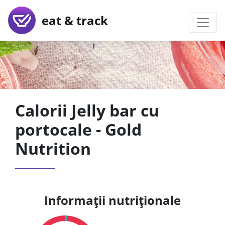
eat & track
Calorii Jelly bar cu
portocale - Gold
Nutrition
Informații nutriționale