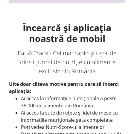
Încearcă și aplicația
noastră de mobil
Eat & Track - Cel mai rapid și ușor de
folosit jurnal de nutriție cu alimente
exclusiv din România
Uite doar câteva motive pentru care să încerci
aplicația:
Ai acces la informațiile nutriționale a peste
35.000 de alimente din România
Ai acces la sute de rețete și idei de mese cu
informațiile nutriționale gata completate
Poți vedea Nutri-Score-ul alimentelor