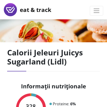
eat & track
Calorii Jeleuri Juicys
Sugarland (Lidl)
Informații nutriționale
Proteine:
6%
328