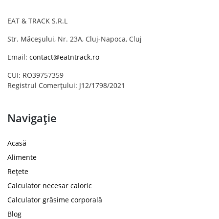
EAT & TRACK S.R.L
Str. Măceșului, Nr. 23A, Cluj-Napoca, Cluj
Email:
contact@eatntrack.ro
CUI: RO39757359
Registrul Comerțului: J12/1798/2021
Navigație
Acasă
Alimente
Rețete
Calculator necesar caloric
Calculator grăsime corporală
Blog