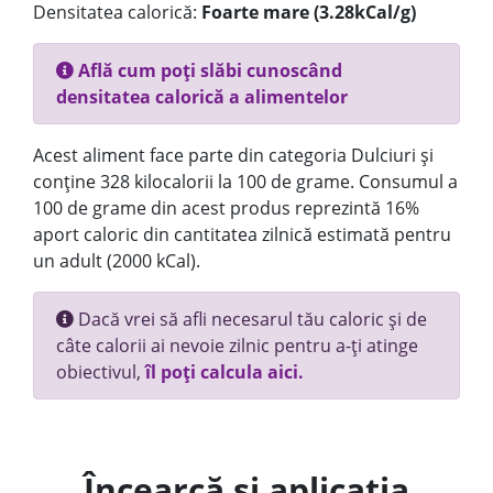
Densitatea calorică:
Foarte mare (3.28kCal/g)
Află cum poți slăbi cunoscând
densitatea calorică a alimentelor
Acest aliment face parte din categoria Dulciuri și
conține 328 kilocalorii la 100 de grame. Consumul a
100 de grame din acest produs reprezintă 16%
aport caloric din cantitatea zilnică estimată pentru
un adult (2000 kCal).
Dacă vrei să afli necesarul tău caloric și de
câte calorii ai nevoie zilnic pentru a-ți atinge
obiectivul,
îl poți calcula aici.
Încearcă și aplicația