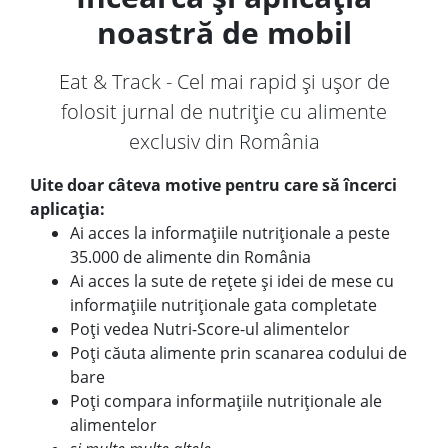
noastră de mobil
Eat & Track - Cel mai rapid și ușor de
folosit jurnal de nutriție cu alimente
exclusiv din România
Uite doar câteva motive pentru care să încerci
aplicația:
Ai acces la informațiile nutriționale a peste
35.000 de alimente din România
Ai acces la sute de rețete și idei de mese cu
informațiile nutriționale gata completate
Poți vedea Nutri-Score-ul alimentelor
Poți căuta alimente prin scanarea codului de
bare
Poți compara informațiile nutriționale ale
alimentelor