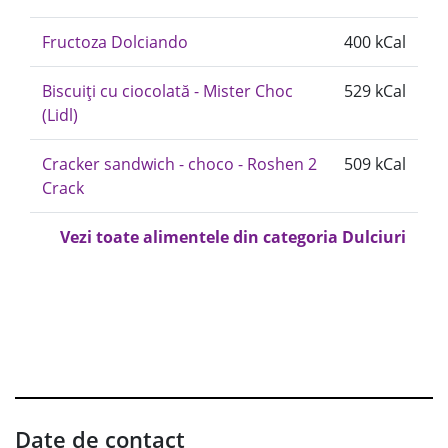
Fructoza Dolciando
400 kCal
Biscuiți cu ciocolată - Mister Choc
529 kCal
(Lidl)
Cracker sandwich - choco - Roshen 2
509 kCal
Crack
Vezi toate alimentele din categoria Dulciuri
Date de contact