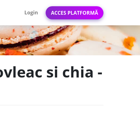
Login
ACCES PLATFORMĂ
vleac si chia -