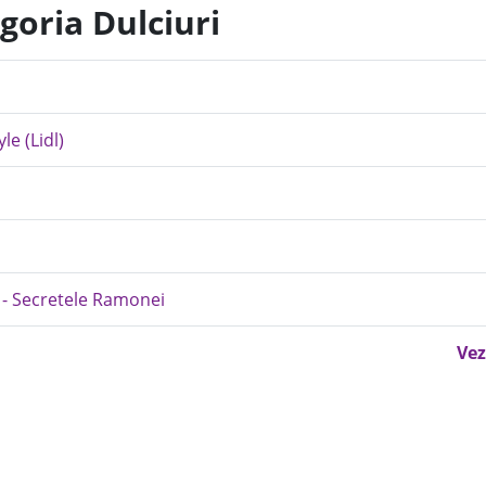
goria Dulciuri
le (Lidl)
ta - Secretele Ramonei
Vez