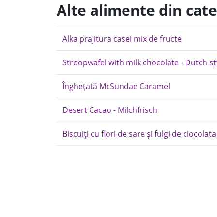
Alte alimente din cate
Alka prajitura casei mix de fructe
Stroopwafel with milk chocolate - Dutch sty
Îngheţată McSundae Caramel
Desert Cacao - Milchfrisch
Biscuiți cu flori de sare și fulgi de ciocola