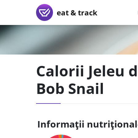
eat & track
Calorii Jeleu 
Bob Snail
Informații nutriționa