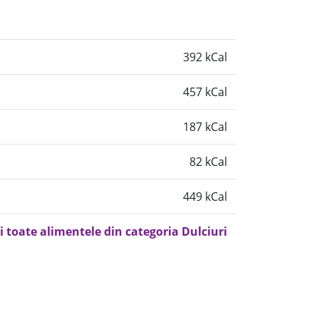
392 kCal
457 kCal
187 kCal
82 kCal
449 kCal
i toate alimentele din categoria Dulciuri