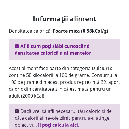
Informații aliment
Densitatea calorică:
Foarte mica (0.58kCal/g)
Află cum poți slăbi cunoscând
densitatea calorică a alimentelor
Acest aliment face parte din categoria Dulciuri și
conține 58 kilocalorii la 100 de grame. Consumul a
100 de grame din acest produs reprezintă 3% aport
caloric din cantitatea zilnică estimată pentru un
adult (2000 kCal).
Dacă vrei să afli necesarul tău caloric și de
câte calorii ai nevoie zilnic pentru a-ți atinge
obiectivul,
îl poți calcula aici.