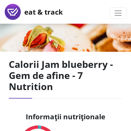
eat & track
Calorii Jam blueberry -
Gem de afine - 7
Nutrition
Informații nutriționale