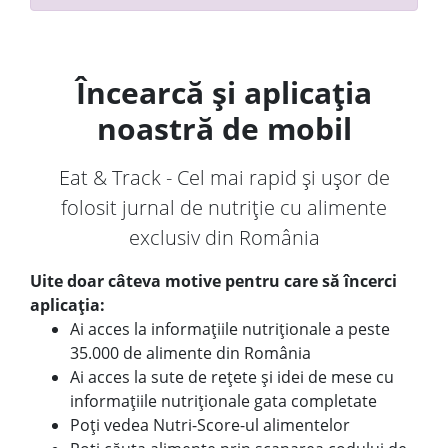
Încearcă și aplicația
noastră de mobil
Eat & Track - Cel mai rapid și ușor de
folosit jurnal de nutriție cu alimente
exclusiv din România
Uite doar câteva motive pentru care să încerci
aplicația:
Ai acces la informațiile nutriționale a peste
35.000 de alimente din România
Ai acces la sute de rețete și idei de mese cu
informațiile nutriționale gata completate
Poți vedea Nutri-Score-ul alimentelor