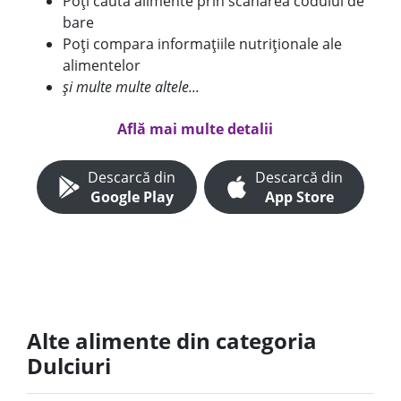
Poți căuta alimente prin scanarea codului de
bare
Poți compara informațiile nutriționale ale
alimentelor
și multe multe altele...
Află mai multe detalii
Descarcă din
Descarcă din
Google Play
App Store
Alte alimente din categoria
Dulciuri