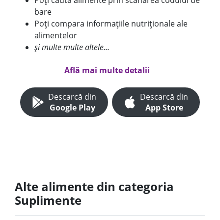
Poți căuta alimente prin scanarea codului de
bare
Poți compara informațiile nutriționale ale
alimentelor
și multe multe altele...
Află mai multe detalii
Descarcă din
Descarcă din
Google Play
App Store
Alte alimente din categoria
Suplimente