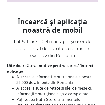
Încearcă și aplicația
noastră de mobil
Eat & Track - Cel mai rapid și ușor de
folosit jurnal de nutriție cu alimente
exclusiv din România
Uite doar câteva motive pentru care să încerci
aplicația:
Ai acces la informațiile nutriționale a peste
35.000 de alimente din România
Ai acces la sute de rețete și idei de mese cu
informațiile nutriționale gata completate
Poți vedea Nutri-Score-ul alimentelor