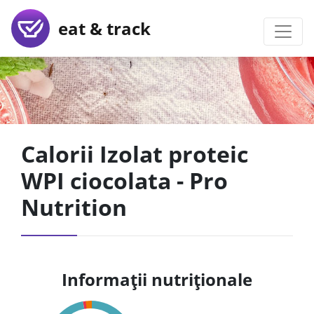
eat & track
Calorii Izolat proteic
WPI ciocolata - Pro
Nutrition
Informații nutriționale