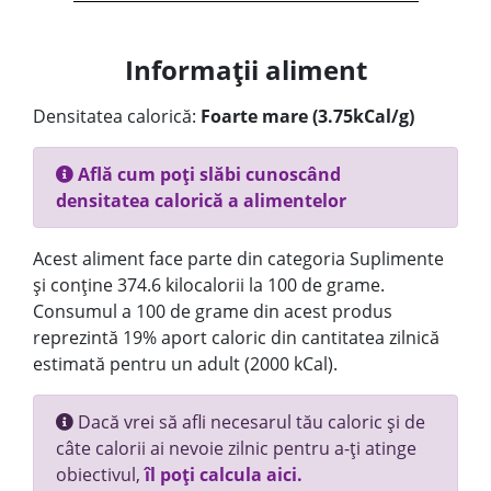
Informații aliment
Densitatea calorică:
Foarte mare (3.75kCal/g)
Află cum poți slăbi cunoscând
densitatea calorică a alimentelor
Acest aliment face parte din categoria Suplimente
și conține 374.6 kilocalorii la 100 de grame.
Consumul a 100 de grame din acest produs
reprezintă 19% aport caloric din cantitatea zilnică
estimată pentru un adult (2000 kCal).
Dacă vrei să afli necesarul tău caloric și de
câte calorii ai nevoie zilnic pentru a-ți atinge
obiectivul,
îl poți calcula aici.