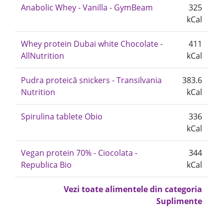
Anabolic Whey - Vanilla - GymBeam
325
kCal
Whey protein Dubai white Chocolate -
411
AllNutrition
kCal
Pudra proteică snickers - Transilvania
383.6
Nutrition
kCal
Spirulina tablete Obio
336
kCal
Vegan protein 70% - Ciocolata -
344
Republica Bio
kCal
Vezi toate alimentele din categoria
Suplimente