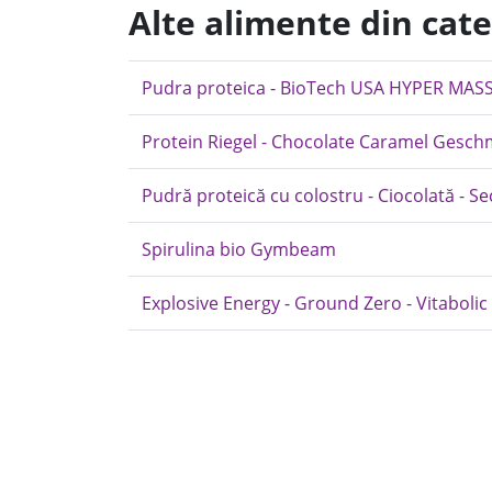
Alte alimente din cat
Pudra proteica - BioTech USA HYPER MAS
Protein Riegel - Chocolate Caramel Geschm
Pudră proteică cu colostru - Ciocolată - S
Spirulina bio Gymbeam
Explosive Energy - Ground Zero - Vitabolic