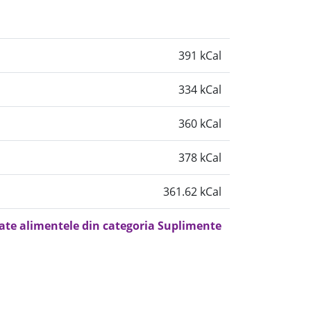
391 kCal
334 kCal
360 kCal
378 kCal
361.62 kCal
oate alimentele din categoria Suplimente