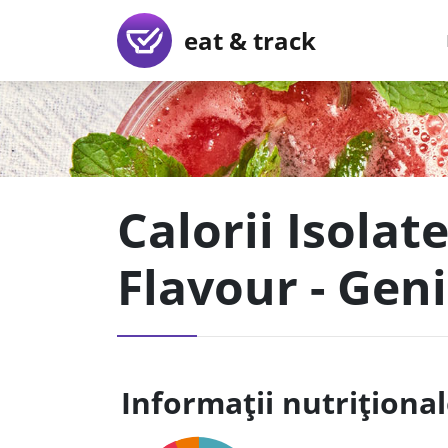
eat & track
Calorii Isola
Flavour - Gen
Informații nutriționa