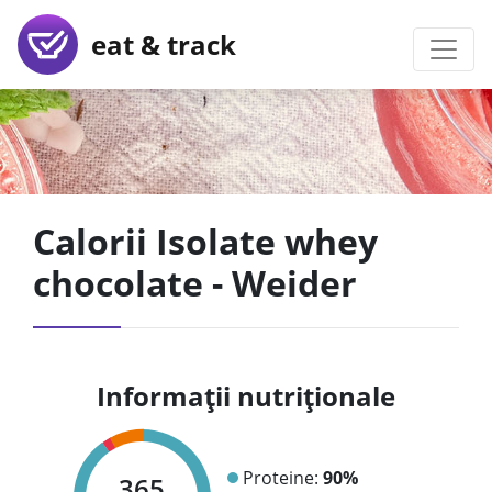
eat & track
Calorii Isolate whey
chocolate - Weider
Informații nutriționale
Proteine:
90%
365