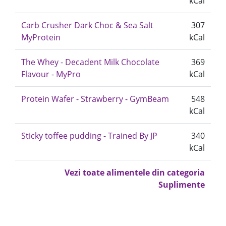
kCal
Carb Crusher Dark Choc & Sea Salt
307
MyProtein
kCal
The Whey - Decadent Milk Chocolate
369
Flavour - MyPro
kCal
Protein Wafer - Strawberry - GymBeam
548
kCal
Sticky toffee pudding - Trained By JP
340
kCal
Vezi toate alimentele din categoria
Suplimente