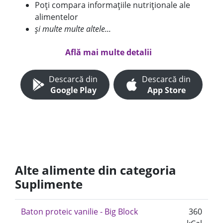
Poți compara informațiile nutriționale ale
alimentelor
și multe multe altele...
Află mai multe detalii
Descarcă din
Descarcă din
Google Play
App Store
Alte alimente din categoria
Suplimente
Baton proteic vanilie - Big Block
360