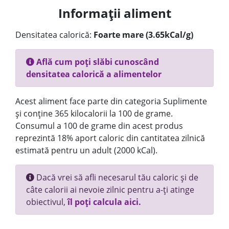
Informații aliment
Densitatea calorică:
Foarte mare (3.65kCal/g)
Află cum poți slăbi cunoscând
densitatea calorică a alimentelor
Acest aliment face parte din categoria Suplimente
și conține 365 kilocalorii la 100 de grame.
Consumul a 100 de grame din acest produs
reprezintă 18% aport caloric din cantitatea zilnică
estimată pentru un adult (2000 kCal).
Dacă vrei să afli necesarul tău caloric și de
câte calorii ai nevoie zilnic pentru a-ți atinge
obiectivul,
îl poți calcula aici.