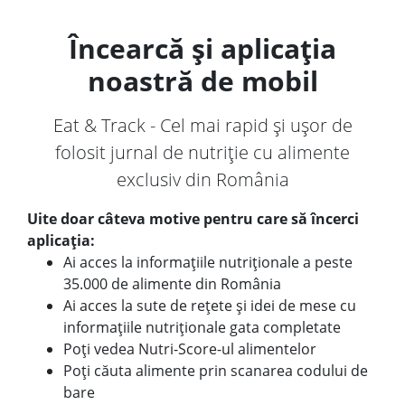
Încearcă și aplicația
noastră de mobil
Eat & Track - Cel mai rapid și ușor de
folosit jurnal de nutriție cu alimente
exclusiv din România
Uite doar câteva motive pentru care să încerci
aplicația:
Ai acces la informațiile nutriționale a peste
35.000 de alimente din România
Ai acces la sute de rețete și idei de mese cu
informațiile nutriționale gata completate
Poți vedea Nutri-Score-ul alimentelor
Poți căuta alimente prin scanarea codului de
bare