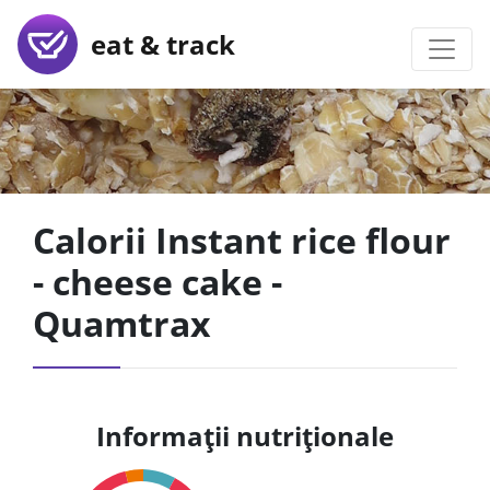
eat & track
Calorii Instant rice flour
- cheese cake -
Quamtrax
Informații nutriționale