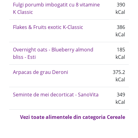
Fulgi porumb imbogatit cu 8 vitamine
390
K Classic
kCal
Flakes & Fruits exotic K-Classic
386
kCal
Overnight oats - Blueberry almond
185
bliss - Esti
kCal
Arpacas de grau Deroni
375.2
kCal
Seminte de mei decorticat - SanoVita
349
kCal
Vezi toate alimentele din categoria Cereale