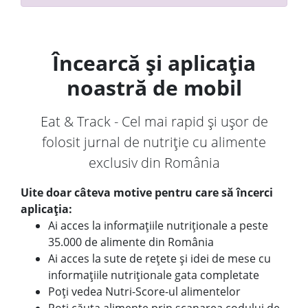
Încearcă și aplicația
noastră de mobil
Eat & Track - Cel mai rapid și ușor de
folosit jurnal de nutriție cu alimente
exclusiv din România
Uite doar câteva motive pentru care să încerci
aplicația:
Ai acces la informațiile nutriționale a peste
35.000 de alimente din România
Ai acces la sute de rețete și idei de mese cu
informațiile nutriționale gata completate
Poți vedea Nutri-Score-ul alimentelor