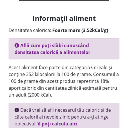
Informații aliment
Densitatea calorică:
Foarte mare (3.52kCal/g)
Află cum poți slăbi cunoscând
densitatea calorică a alimentelor
Acest aliment face parte din categoria Cereale și
conține 352 kilocalorii la 100 de grame. Consumul a
100 de grame din acest produs reprezintă 18%
aport caloric din cantitatea zilnică estimată pentru
un adult (2000 kCal).
Dacă vrei să afli necesarul tău caloric și de
câte calorii ai nevoie zilnic pentru a-ți atinge
obiectivul,
îl poți calcula aici.