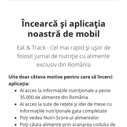
Încearcă și aplicația
noastră de mobil
Eat & Track - Cel mai rapid și ușor de
folosit jurnal de nutriție cu alimente
exclusiv din România
Uite doar câteva motive pentru care să încerci
aplicația:
Ai acces la informațiile nutriționale a peste
35.000 de alimente din România
Ai acces la sute de rețete și idei de mese cu
informațiile nutriționale gata completate
Poți vedea Nutri-Score-ul alimentelor
Poți căuta alimente prin scanarea codului de