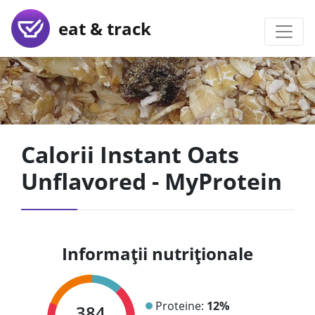
eat & track
Calorii Instant Oats
Unflavored - MyProtein
Informații nutriționale
Proteine:
12%
384