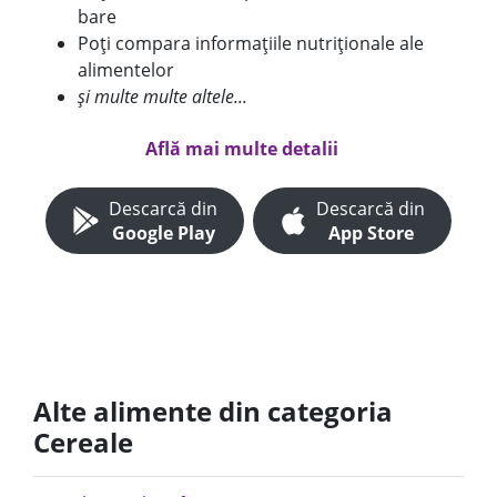
bare
Poți compara informațiile nutriționale ale
alimentelor
și multe multe altele...
Află mai multe detalii
Descarcă din
Descarcă din
Google Play
App Store
Alte alimente din categoria
Cereale