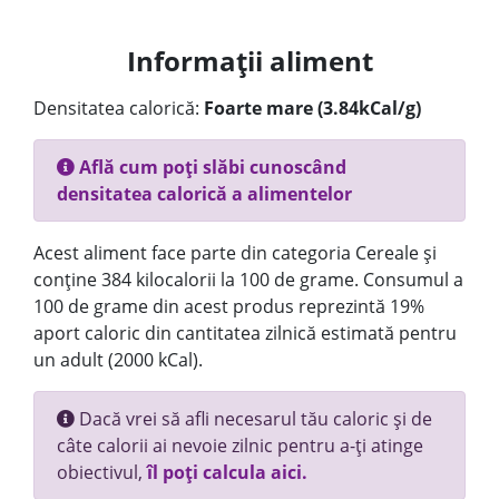
Informații aliment
Densitatea calorică:
Foarte mare (3.84kCal/g)
Află cum poți slăbi cunoscând
densitatea calorică a alimentelor
Acest aliment face parte din categoria Cereale și
conține 384 kilocalorii la 100 de grame. Consumul a
100 de grame din acest produs reprezintă 19%
aport caloric din cantitatea zilnică estimată pentru
un adult (2000 kCal).
Dacă vrei să afli necesarul tău caloric și de
câte calorii ai nevoie zilnic pentru a-ți atinge
obiectivul,
îl poți calcula aici.