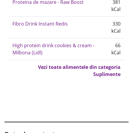
Proteina de mazare - Raw Boost
381
kCal
Fibro Drink Instant Redis
330
kCal
High protein drink cookies & cream -
66
Milbona (Lidl)
kCal
Vezi toate alimentele din categoria
Suplimente