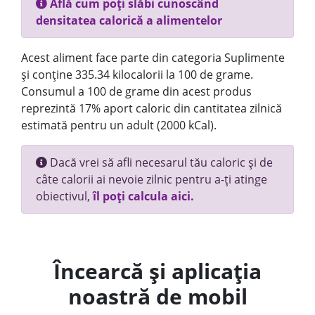
Află cum poți slăbi cunoscând
densitatea calorică a alimentelor
Acest aliment face parte din categoria Suplimente
și conține 335.34 kilocalorii la 100 de grame.
Consumul a 100 de grame din acest produs
reprezintă 17% aport caloric din cantitatea zilnică
estimată pentru un adult (2000 kCal).
Dacă vrei să afli necesarul tău caloric și de
câte calorii ai nevoie zilnic pentru a-ți atinge
obiectivul,
îl poți calcula aici.
Încearcă și aplicația
noastră de mobil