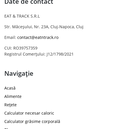
Date de contact
EAT & TRACK S.R.L
Str. Măceșului, Nr. 23A, Cluj-Napoca, Cluj
Email:
contact@eatntrack.ro
CUI: RO39757359
Registrul Comerțului: J12/1798/2021
Navigație
Acasă
Alimente
Rețete
Calculator necesar caloric
Calculator grăsime corporală