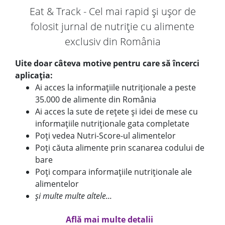
Eat & Track - Cel mai rapid și ușor de
folosit jurnal de nutriție cu alimente
exclusiv din România
Uite doar câteva motive pentru care să încerci
aplicația:
Ai acces la informațiile nutriționale a peste
35.000 de alimente din România
Ai acces la sute de rețete și idei de mese cu
informațiile nutriționale gata completate
Poți vedea Nutri-Score-ul alimentelor
Poți căuta alimente prin scanarea codului de
bare
Poți compara informațiile nutriționale ale
alimentelor
și multe multe altele...
Află mai multe detalii