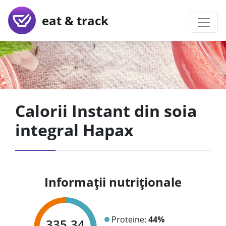
eat & track
Calorii Instant din soia
integral Hapax
Informații nutriționale
Proteine:
44%
335.34