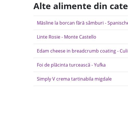
Alte alimente din cate
Măsline la borcan fără sâmburi - Spanische
Linte Rosie - Monte Castello
Edam cheese in breadcrumb coating - Cul
Foi de plăcinta turcească - Yufka
Simply V crema tartinabila migdale