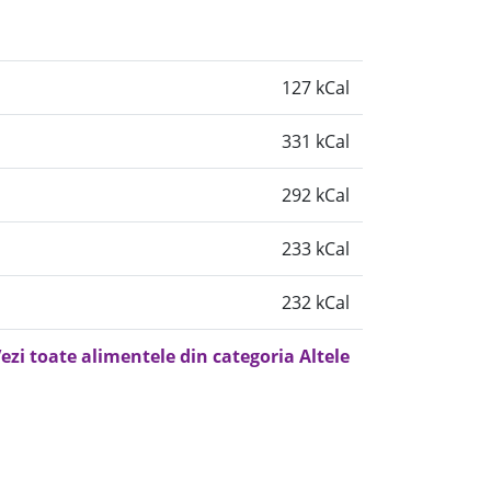
127 kCal
331 kCal
292 kCal
233 kCal
232 kCal
ezi toate alimentele din categoria Altele