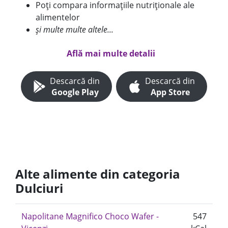
Poți compara informațiile nutriționale ale
alimentelor
și multe multe altele...
Află mai multe detalii
Descarcă din
Descarcă din
Google Play
App Store
Alte alimente din categoria
Dulciuri
Napolitane Magnifico Choco Wafer -
547