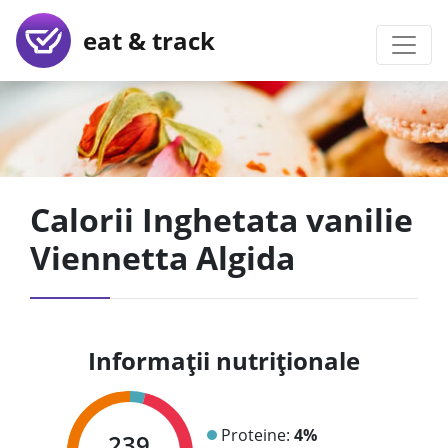
eat & track
Calorii Inghetata vanilie
Viennetta Algida
Informații nutriționale
Proteine:
4%
239