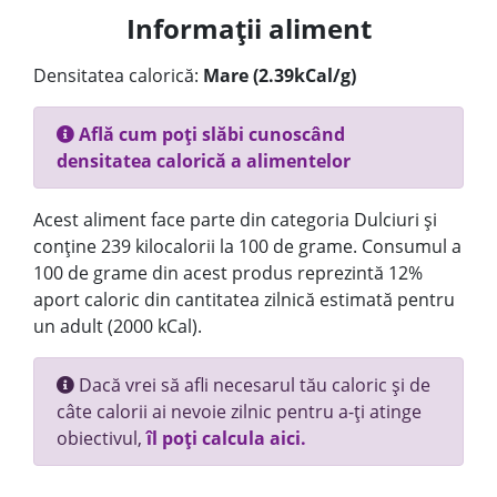
Informații aliment
Densitatea calorică:
Mare (2.39kCal/g)
Află cum poți slăbi cunoscând
densitatea calorică a alimentelor
Acest aliment face parte din categoria Dulciuri și
conține 239 kilocalorii la 100 de grame. Consumul a
100 de grame din acest produs reprezintă 12%
aport caloric din cantitatea zilnică estimată pentru
un adult (2000 kCal).
Dacă vrei să afli necesarul tău caloric și de
câte calorii ai nevoie zilnic pentru a-ți atinge
obiectivul,
îl poți calcula aici.