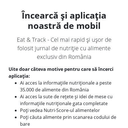
Încearcă și aplicația
noastră de mobil
Eat & Track - Cel mai rapid și ușor de
folosit jurnal de nutriție cu alimente
exclusiv din România
Uite doar câteva motive pentru care să încerci
aplicația:
Ai acces la informațiile nutriționale a peste
35.000 de alimente din România
Ai acces la sute de rețete și idei de mese cu
informațiile nutriționale gata completate
Poți vedea Nutri-Score-ul alimentelor
Poți căuta alimente prin scanarea codului de
bare