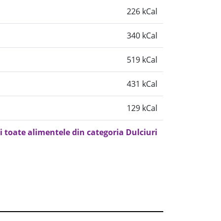
226 kCal
340 kCal
519 kCal
431 kCal
129 kCal
i toate alimentele din categoria Dulciuri