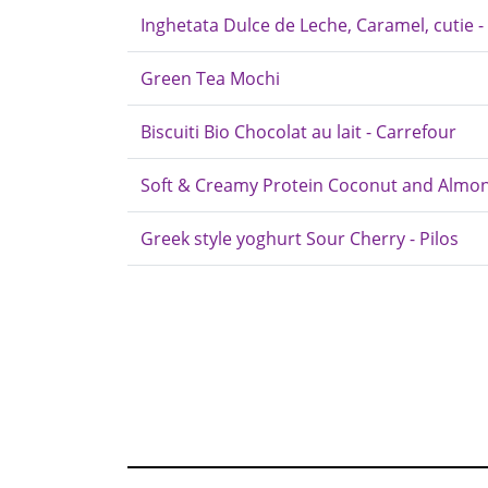
Inghetata Dulce de Leche, Caramel, cutie - 
Green Tea Mochi
Biscuiti Bio Chocolat au lait - Carrefour
Soft & Creamy Protein Coconut and Almond
Greek style yoghurt Sour Cherry - Pilos