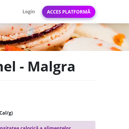
Login
ACCES PLATFORMĂ
mel - Malgra
Cal/g)
nsitatea calorică a alimentelor