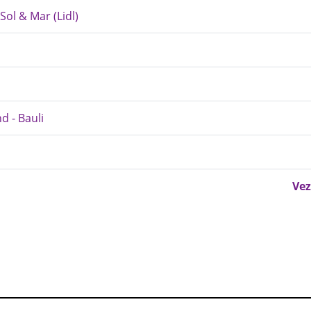
Sol & Mar (Lidl)
 - Bauli
Vez