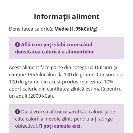
Informații aliment
Densitatea calorică:
Medie (1.95kCal/g)
Află cum poți slăbi cunoscând
densitatea calorică a alimentelor
Acest aliment face parte din categoria Dulciuri și
conține 195 kilocalorii la 100 de grame. Consumul a
100 de grame din acest produs reprezintă 10%
aport caloric din cantitatea zilnică estimată pentru
un adult (2000 kCal).
Dacă vrei să afli necesarul tău caloric și de
câte calorii ai nevoie zilnic pentru a-ți atinge
obiectivul,
îl poți calcula aici.