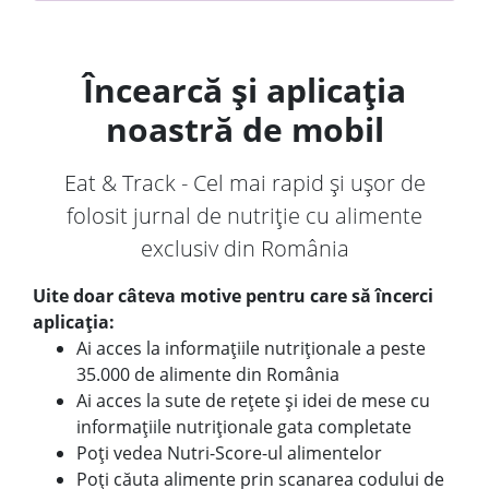
Încearcă și aplicația
noastră de mobil
Eat & Track - Cel mai rapid și ușor de
folosit jurnal de nutriție cu alimente
exclusiv din România
Uite doar câteva motive pentru care să încerci
aplicația:
Ai acces la informațiile nutriționale a peste
35.000 de alimente din România
Ai acces la sute de rețete și idei de mese cu
informațiile nutriționale gata completate
Poți vedea Nutri-Score-ul alimentelor
Poți căuta alimente prin scanarea codului de