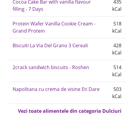
Cocoa Cake Bar with vanilla flavour
435
filling - 7 Days
kCal
Protein Wafer Vanilla Cookie Cream -
518
Grand Protein
kCal
Biscuiti La Via Del Grano 3 Cereali
428
kCal
2crack sandwich biscuits - Roshen
514
kCal
Napolitana cu crema de visine Eti Dare
503
kCal
Vezi toate alimentele din categoria Dulciuri