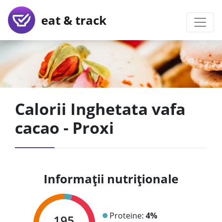
eat & track
Calorii Inghetata vafa
cacao - Proxi
Informații nutriționale
Proteine:
4%
195