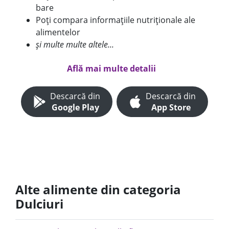
bare
Poți compara informațiile nutriționale ale
alimentelor
și multe multe altele...
Află mai multe detalii
Descarcă din
Descarcă din
Google Play
App Store
Alte alimente din categoria
Dulciuri