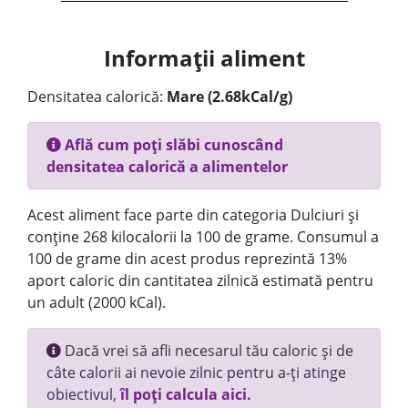
Informații aliment
Densitatea calorică:
Mare (2.68kCal/g)
Află cum poți slăbi cunoscând
densitatea calorică a alimentelor
Acest aliment face parte din categoria Dulciuri și
conține 268 kilocalorii la 100 de grame. Consumul a
100 de grame din acest produs reprezintă 13%
aport caloric din cantitatea zilnică estimată pentru
un adult (2000 kCal).
Dacă vrei să afli necesarul tău caloric și de
câte calorii ai nevoie zilnic pentru a-ți atinge
obiectivul,
îl poți calcula aici.