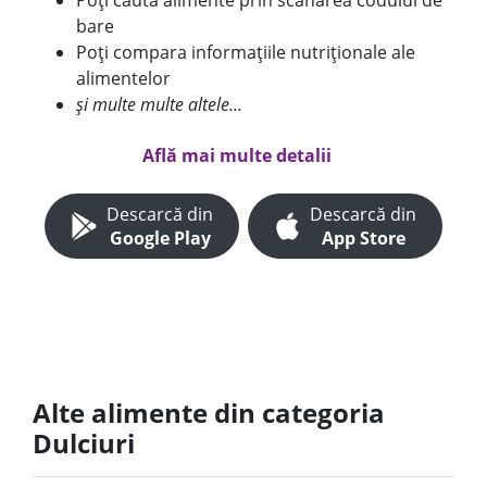
Poți căuta alimente prin scanarea codului de
bare
Poți compara informațiile nutriționale ale
alimentelor
și multe multe altele...
Află mai multe detalii
Descarcă din
Descarcă din
Google Play
App Store
Alte alimente din categoria
Dulciuri