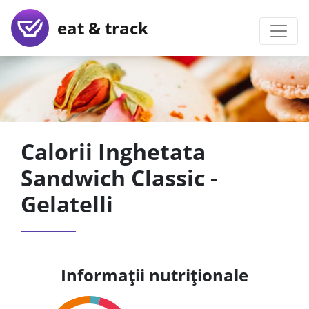
eat & track
Calorii Inghetata
Sandwich Classic -
Gelatelli
Informații nutriționale