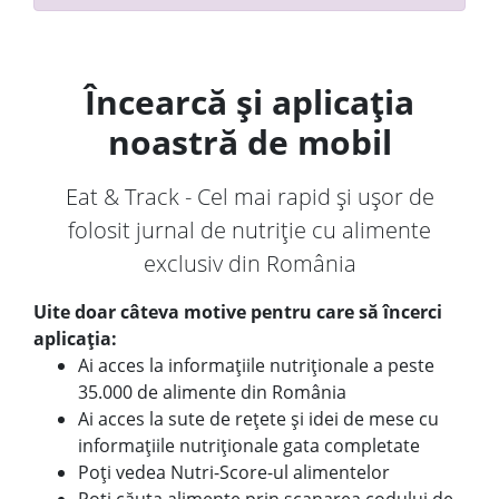
Încearcă și aplicația
noastră de mobil
Eat & Track - Cel mai rapid și ușor de
folosit jurnal de nutriție cu alimente
exclusiv din România
Uite doar câteva motive pentru care să încerci
aplicația:
Ai acces la informațiile nutriționale a peste
35.000 de alimente din România
Ai acces la sute de rețete și idei de mese cu
informațiile nutriționale gata completate
Poți vedea Nutri-Score-ul alimentelor