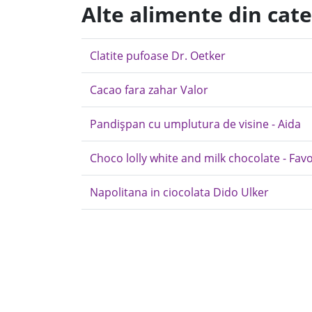
Alte alimente din cate
Clatite pufoase Dr. Oetker
Cacao fara zahar Valor
Pandișpan cu umplutura de visine - Aida
Choco lolly white and milk chocolate - Favor
Napolitana in ciocolata Dido Ulker