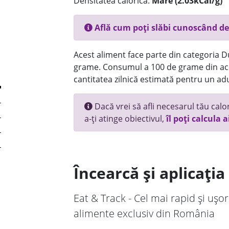
Densitatea calorică:
Mare (2.03kCal/g)
Află cum poți slăbi cunoscând de
Acest aliment face parte din categoria Dul
grame. Consumul a 100 de grame din ace
cantitatea zilnică estimată pentru un adu
Dacă vrei să afli necesarul tău calori
a-ți atinge obiectivul,
îl poți calcula a
Încearcă și aplicați
Eat & Track - Cel mai rapid și ușor
alimente exclusiv din România