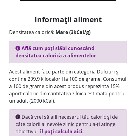
Informații aliment
Densitatea calorică:
Mare (3kCal/g)
Află cum poți slăbi cunoscând
densitatea calorică a alimentelor
Acest aliment face parte din categoria Dulciuri și
conține 299.9 kilocalorii la 100 de grame. Consumul
a 100 de grame din acest produs reprezintă 15%
aport caloric din cantitatea zilnică estimată pentru
un adult (2000 kCal).
Dacă vrei să afli necesarul tău caloric și de
câte calorii ai nevoie zilnic pentru a-ți atinge
obiectivul,
îl poți calcula aici.