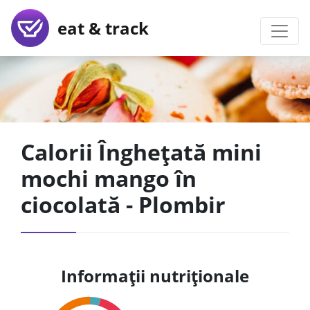
eat & track
Calorii Înghețată mini
mochi mango în
ciocolată - Plombir
Informații nutriționale