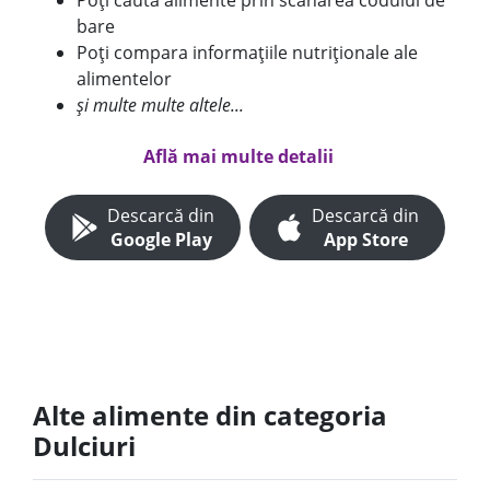
Poți căuta alimente prin scanarea codului de
bare
Poți compara informațiile nutriționale ale
alimentelor
și multe multe altele...
Află mai multe detalii
Descarcă din
Descarcă din
Google Play
App Store
Alte alimente din categoria
Dulciuri