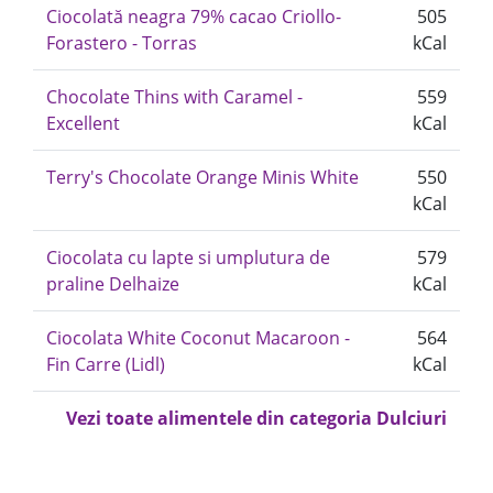
Ciocolată neagra 79% cacao Criollo-
505
Forastero - Torras
kCal
Chocolate Thins with Caramel -
559
Excellent
kCal
Terry's Chocolate Orange Minis White
550
kCal
Ciocolata cu lapte si umplutura de
579
praline Delhaize
kCal
Ciocolata White Coconut Macaroon -
564
Fin Carre (Lidl)
kCal
Vezi toate alimentele din categoria Dulciuri