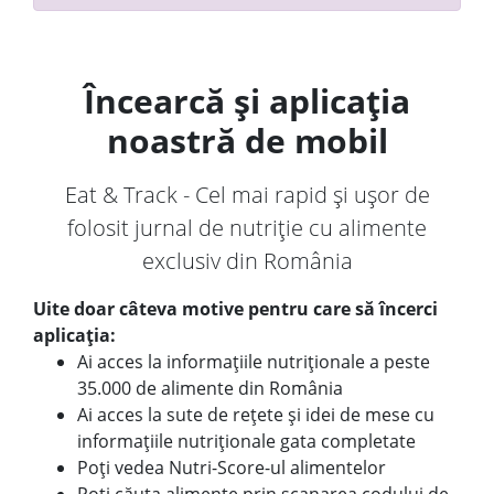
Încearcă și aplicația
noastră de mobil
Eat & Track - Cel mai rapid și ușor de
folosit jurnal de nutriție cu alimente
exclusiv din România
Uite doar câteva motive pentru care să încerci
aplicația:
Ai acces la informațiile nutriționale a peste
35.000 de alimente din România
Ai acces la sute de rețete și idei de mese cu
informațiile nutriționale gata completate
Poți vedea Nutri-Score-ul alimentelor