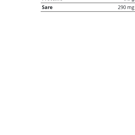
Sare
290 mg