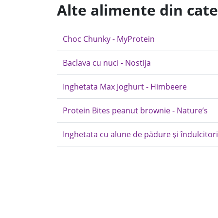
Alte alimente din cate
Choc Chunky - MyProtein
Baclava cu nuci - Nostija
Inghetata Max Joghurt - Himbeere
Protein Bites peanut brownie - Nature’s
Inghetata cu alune de pădure și îndulcitor