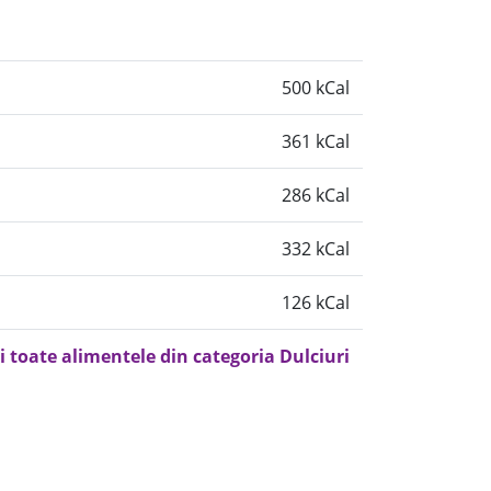
500 kCal
361 kCal
286 kCal
332 kCal
126 kCal
i toate alimentele din categoria Dulciuri