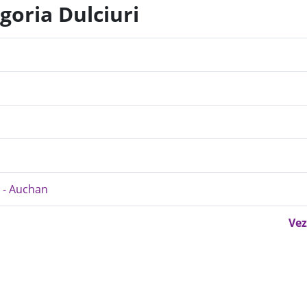
goria Dulciuri
i - Auchan
Vez