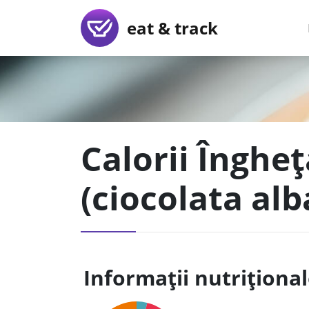
eat & track
Calorii Înghe
(ciocolata alb
Informații nutriționa