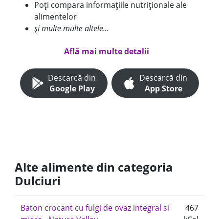
Poți compara informațiile nutriționale ale
alimentelor
și multe multe altele...
Află mai multe detalii
Descarcă din
Descarcă din
Google Play
App Store
Alte alimente din categoria
Dulciuri
Baton crocant cu fulgi de ovaz integral si
467