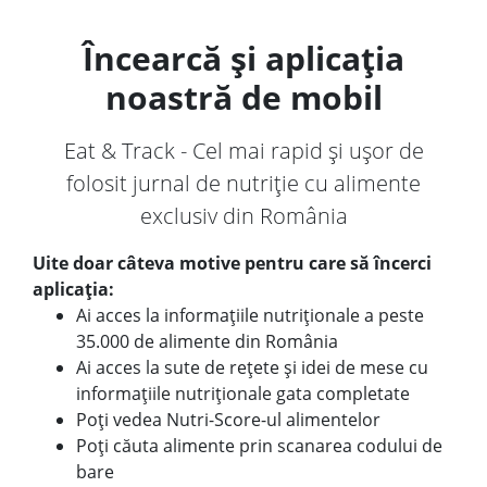
Încearcă și aplicația
noastră de mobil
Eat & Track - Cel mai rapid și ușor de
folosit jurnal de nutriție cu alimente
exclusiv din România
Uite doar câteva motive pentru care să încerci
aplicația:
Ai acces la informațiile nutriționale a peste
35.000 de alimente din România
Ai acces la sute de rețete și idei de mese cu
informațiile nutriționale gata completate
Poți vedea Nutri-Score-ul alimentelor
Poți căuta alimente prin scanarea codului de
bare