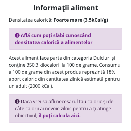
Informații aliment
Densitatea calorică:
Foarte mare (3.5kCal/g)
Află cum poți slăbi cunoscând
densitatea calorică a alimentelor
Acest aliment face parte din categoria Dulciuri și
conține 350.3 kilocalorii la 100 de grame. Consumul
a 100 de grame din acest produs reprezintă 18%
aport caloric din cantitatea zilnică estimată pentru
un adult (2000 kCal).
Dacă vrei să afli necesarul tău caloric și de
câte calorii ai nevoie zilnic pentru a-ți atinge
obiectivul,
îl poți calcula aici.