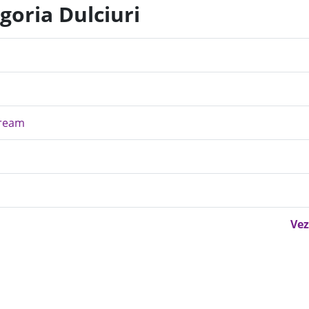
goria Dulciuri
Cream
Vez