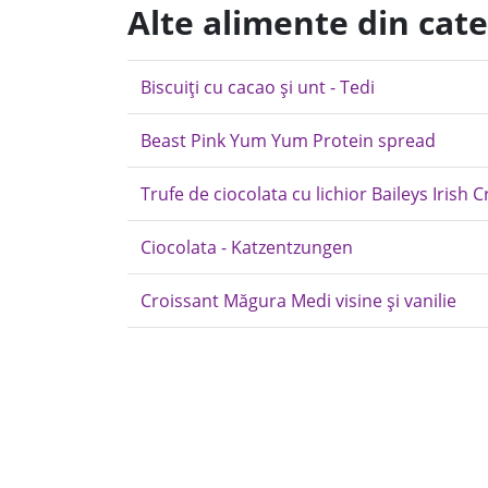
Alte alimente din cate
Biscuiți cu cacao și unt - Tedi
Beast Pink Yum Yum Protein spread
Trufe de ciocolata cu lichior Baileys Irish 
Ciocolata - Katzentzungen
Croissant Măgura Medi visine și vanilie