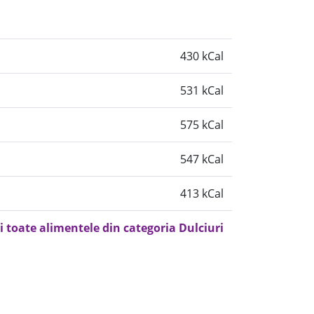
430 kCal
531 kCal
575 kCal
547 kCal
413 kCal
i toate alimentele din categoria Dulciuri