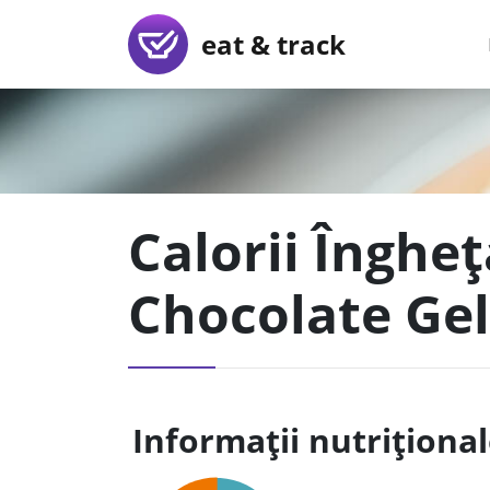
eat & track
Calorii Înghe
Chocolate Gel
Informații nutriționa