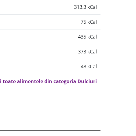
313.3 kCal
75 kCal
435 kCal
373 kCal
48 kCal
i toate alimentele din categoria Dulciuri