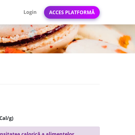
Login
ACCES PLATFORMĂ
Cal/g)
nsitatea calorică a alimentelor