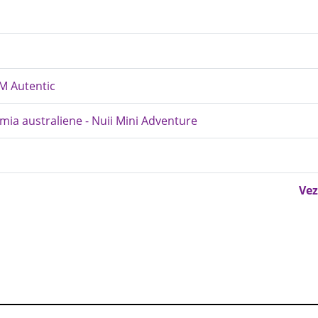
OM Autentic
mia australiene - Nuii Mini Adventure
Vez