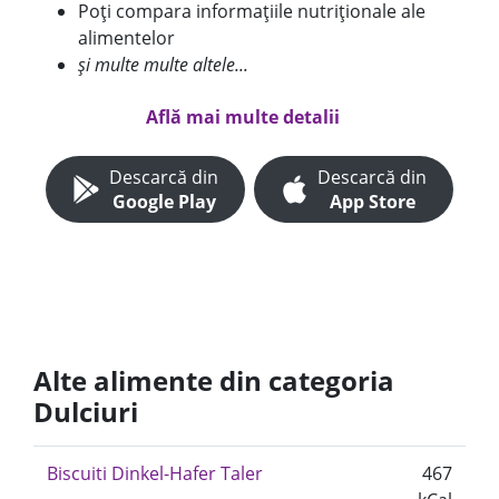
Poți compara informațiile nutriționale ale
alimentelor
și multe multe altele...
Află mai multe detalii
Descarcă din
Descarcă din
Google Play
App Store
Alte alimente din categoria
Dulciuri
Biscuiti Dinkel-Hafer Taler
467