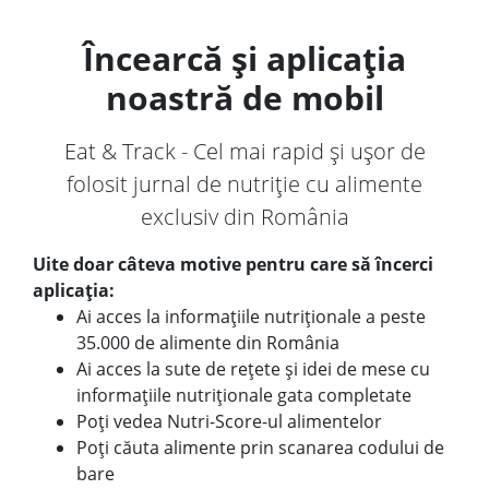
Încearcă și aplicația
noastră de mobil
Eat & Track - Cel mai rapid și ușor de
folosit jurnal de nutriție cu alimente
exclusiv din România
Uite doar câteva motive pentru care să încerci
aplicația:
Ai acces la informațiile nutriționale a peste
35.000 de alimente din România
Ai acces la sute de rețete și idei de mese cu
informațiile nutriționale gata completate
Poți vedea Nutri-Score-ul alimentelor
Poți căuta alimente prin scanarea codului de
bare