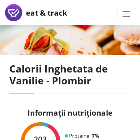
eat & track
Calorii Inghetata de
Vanilie - Plombir
Informații nutriționale
Proteine:
7%
203