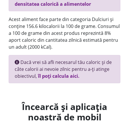
densitatea calorică a alimentelor
Acest aliment face parte din categoria Dulciuri și
conține 156.6 kilocalorii la 100 de grame. Consumul
a 100 de grame din acest produs reprezintă 8%
aport caloric din cantitatea zilnică estimată pentru
un adult (2000 kCal).
Dacă vrei să afli necesarul tău caloric și de
câte calorii ai nevoie zilnic pentru a-ți atinge
obiectivul,
îl poți calcula aici.
Încearcă și aplicația
noastră de mobil