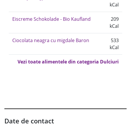
kCal
Eiscreme Schokolade - Bio Kaufland
209
kCal
Ciocolata neagra cu migdale Baron
533
kCal
Vezi toate alimentele din categoria Dulciuri
Date de contact