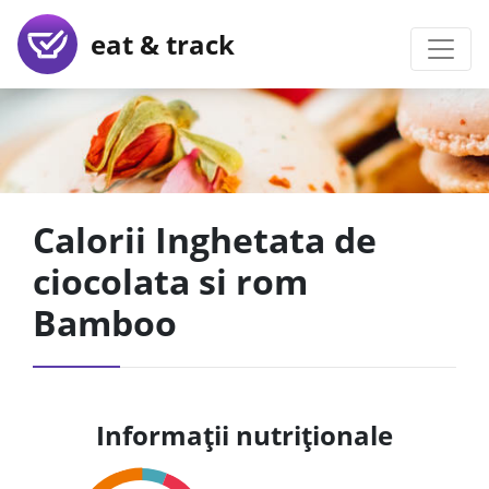
eat & track
Calorii Inghetata de
ciocolata si rom
Bamboo
Informații nutriționale