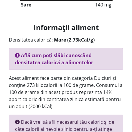
Sare
140 mg
Informații aliment
Densitatea calorică:
Mare (2.73kCal/g)
Află cum poți slăbi cunoscând
densitatea calorică a alimentelor
Acest aliment face parte din categoria Dulciuri și
conține 273 kilocalorii la 100 de grame. Consumul a
100 de grame din acest produs reprezintă 14%
aport caloric din cantitatea zilnică estimată pentru
un adult (2000 kCal).
Dacă vrei să afli necesarul tău caloric și de
câte calorii ai nevoie zilnic pentru a-ți atinge