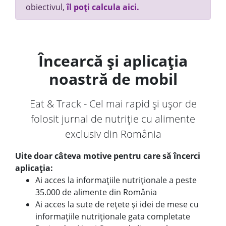
obiectivul,
îl poți calcula aici.
Încearcă și aplicația
noastră de mobil
Eat & Track - Cel mai rapid și ușor de
folosit jurnal de nutriție cu alimente
exclusiv din România
Uite doar câteva motive pentru care să încerci
aplicația:
Ai acces la informațiile nutriționale a peste
35.000 de alimente din România
Ai acces la sute de rețete și idei de mese cu
informațiile nutriționale gata completate