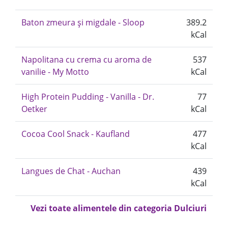
Baton zmeura și migdale - Sloop
389.2
kCal
Napolitana cu crema cu aroma de
537
vanilie - My Motto
kCal
High Protein Pudding - Vanilla - Dr.
77
Oetker
kCal
Cocoa Cool Snack - Kaufland
477
kCal
Langues de Chat - Auchan
439
kCal
Vezi toate alimentele din categoria Dulciuri