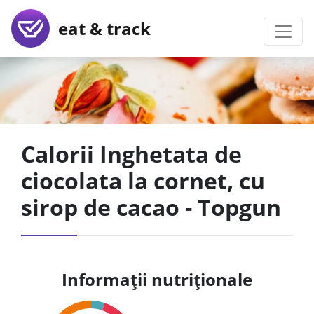
eat & track
Calorii Inghetata de
ciocolata la cornet, cu
sirop de cacao - Topgun
Informații nutriționale