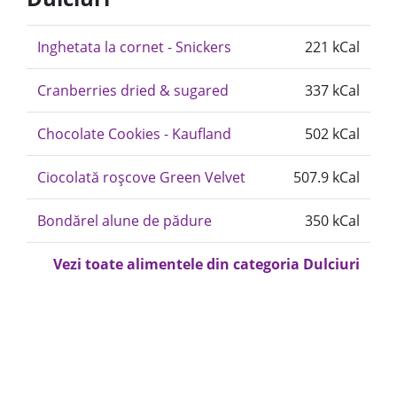
Inghetata la cornet - Snickers
221 kCal
Cranberries dried & sugared
337 kCal
Chocolate Cookies - Kaufland
502 kCal
Ciocolată roșcove Green Velvet
507.9 kCal
Bondărel alune de pădure
350 kCal
Vezi toate alimentele din categoria Dulciuri