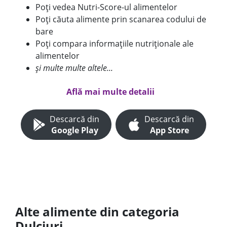
Poți vedea Nutri-Score-ul alimentelor
Poți căuta alimente prin scanarea codului de
bare
Poți compara informațiile nutriționale ale
alimentelor
și multe multe altele...
Află mai multe detalii
Descarcă din
Descarcă din
Google Play
App Store
Alte alimente din categoria
Dulciuri