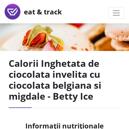
eat & track
Calorii Inghetata de
ciocolata invelita cu
ciocolata belgiana si
migdale - Betty Ice
Informații nutriționale