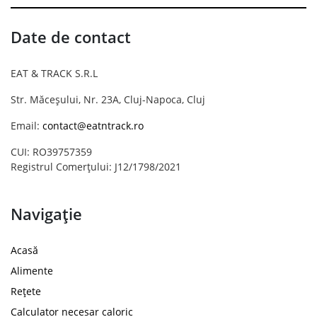
Date de contact
EAT & TRACK S.R.L
Str. Măceșului, Nr. 23A, Cluj-Napoca, Cluj
Email:
contact@eatntrack.ro
CUI: RO39757359
Registrul Comerțului: J12/1798/2021
Navigație
Acasă
Alimente
Rețete
Calculator necesar caloric