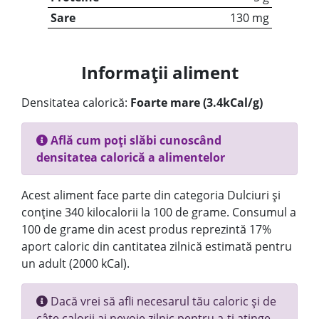
Sare
130 mg
Informații aliment
Densitatea calorică:
Foarte mare (3.4kCal/g)
Află cum poți slăbi cunoscând
densitatea calorică a alimentelor
Acest aliment face parte din categoria Dulciuri și
conține 340 kilocalorii la 100 de grame. Consumul a
100 de grame din acest produs reprezintă 17%
aport caloric din cantitatea zilnică estimată pentru
un adult (2000 kCal).
Dacă vrei să afli necesarul tău caloric și de
câte calorii ai nevoie zilnic pentru a-ți atinge