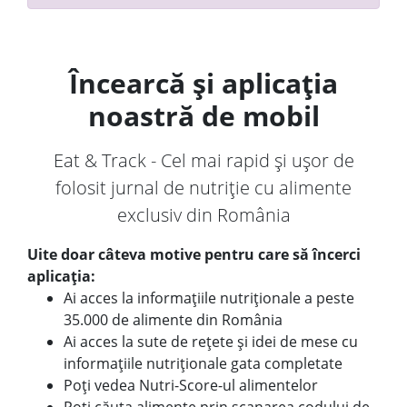
Încearcă și aplicația
noastră de mobil
Eat & Track - Cel mai rapid și ușor de
folosit jurnal de nutriție cu alimente
exclusiv din România
Uite doar câteva motive pentru care să încerci
aplicația:
Ai acces la informațiile nutriționale a peste
35.000 de alimente din România
Ai acces la sute de rețete și idei de mese cu
informațiile nutriționale gata completate
Poți vedea Nutri-Score-ul alimentelor