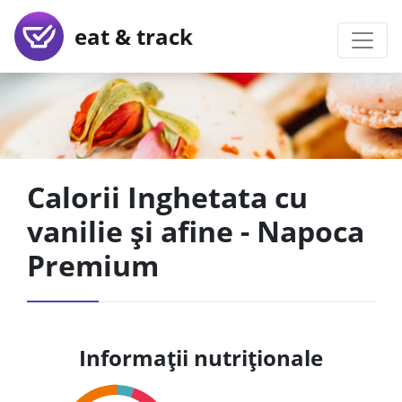
eat & track
Calorii Inghetata cu
vanilie și afine - Napoca
Premium
Informații nutriționale