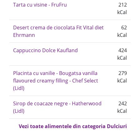
Tarta cu visine - FruFru
212
kCal
Desert crema de ciocolata Fit Vital diet
62
Ehrmann
kCal
Cappuccino Dolce Kaufland
424
kCal
Placinta cu vanilie - Bougatsa vanilla
279
flavoured creamy filling - Chef Select
kCal
(Lidl)
Sirop de coacaze negre - Hatherwood
242
(Lidl)
kCal
Vezi toate alimentele din categoria Dulciuri