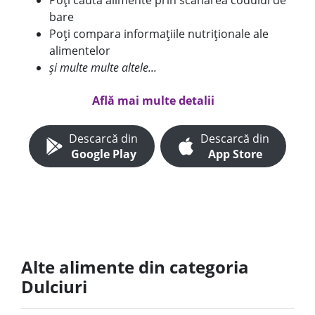
Poți căuta alimente prin scanarea codului de
bare
Poți compara informațiile nutriționale ale
alimentelor
și multe multe altele...
Află mai multe detalii
Descarcă din
Descarcă din
Google Play
App Store
Alte alimente din categoria
Dulciuri