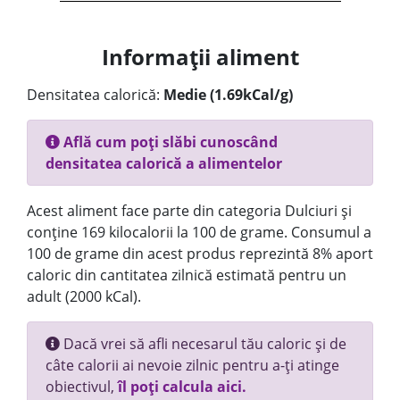
Informații aliment
Densitatea calorică:
Medie (1.69kCal/g)
Află cum poți slăbi cunoscând
densitatea calorică a alimentelor
Acest aliment face parte din categoria Dulciuri și
conține 169 kilocalorii la 100 de grame. Consumul a
100 de grame din acest produs reprezintă 8% aport
caloric din cantitatea zilnică estimată pentru un
adult (2000 kCal).
Dacă vrei să afli necesarul tău caloric și de
câte calorii ai nevoie zilnic pentru a-ți atinge
obiectivul,
îl poți calcula aici.