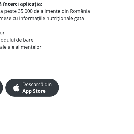
 încerci aplicația:
le a peste 35.000 de alimente din România
e mese cu informațiile nutriționale gata
lor
codului de bare
ale ale alimentelor
Descarcă din
App Store