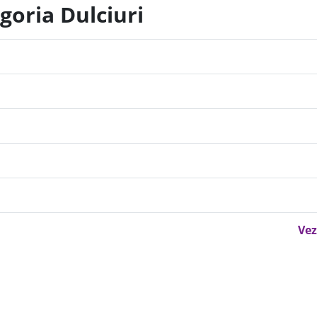
goria Dulciuri
Vez