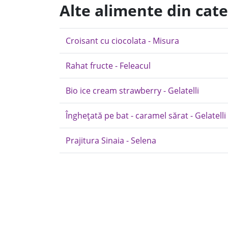
Alte alimente din cate
Croisant cu ciocolata - Misura
Rahat fructe - Feleacul
Bio ice cream strawberry - Gelatelli
Înghețată pe bat - caramel sărat - Gelatelli
Prajitura Sinaia - Selena