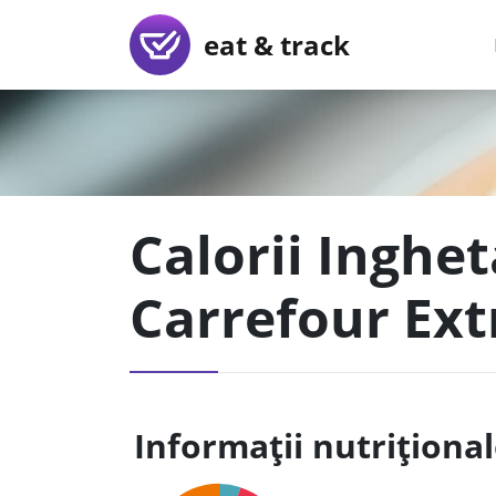
eat & track
Calorii Inghe
Carrefour Ext
Informații nutriționa