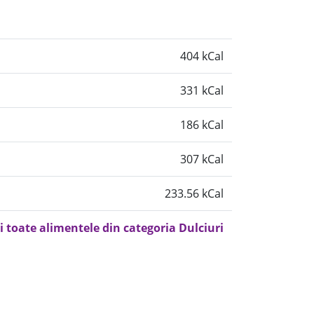
404 kCal
331 kCal
186 kCal
307 kCal
233.56 kCal
i toate alimentele din categoria Dulciuri