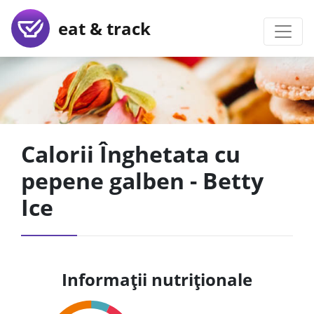
eat & track
Calorii Înghetata cu
pepene galben - Betty
Ice
Informații nutriționale