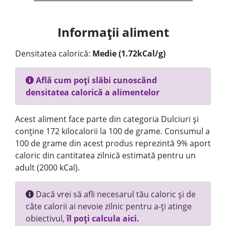
Informații aliment
Densitatea calorică:
Medie (1.72kCal/g)
Află cum poți slăbi cunoscând
densitatea calorică a alimentelor
Acest aliment face parte din categoria Dulciuri și
conține 172 kilocalorii la 100 de grame. Consumul a
100 de grame din acest produs reprezintă 9% aport
caloric din cantitatea zilnică estimată pentru un
adult (2000 kCal).
Dacă vrei să afli necesarul tău caloric și de
câte calorii ai nevoie zilnic pentru a-ți atinge
obiectivul,
îl poți calcula aici.