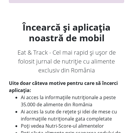
Încearcă și aplicația
noastră de mobil
Eat & Track - Cel mai rapid și ușor de
folosit jurnal de nutriție cu alimente
exclusiv din România
Uite doar câteva motive pentru care să încerci
aplicația:
Ai acces la informațiile nutriționale a peste
35.000 de alimente din România
Ai acces la sute de rețete și idei de mese cu
informațiile nutriționale gata completate
Poți vedea Nutri-Score-ul alimentelor